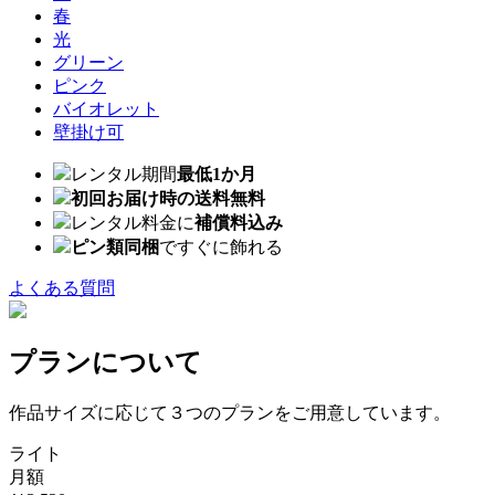
春
光
グリーン
ピンク
バイオレット
壁掛け可
レンタル期間
最低1か月
初回お届け時の送料無料
レンタル料金に
補償料込み
ピン類同梱
ですぐに飾れる
よくある質問
プランについて
作品サイズに応じて３つのプランをご用意しています。
ライト
月額