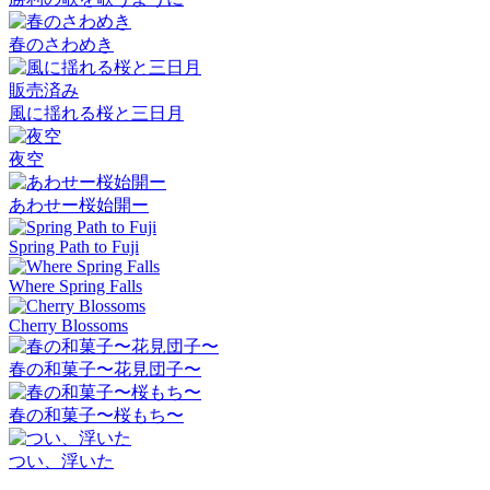
春のさわめき
販売済み
風に揺れる桜と三日月
夜空
あわせー桜始開ー
Spring Path to Fuji
Where Spring Falls
Cherry Blossoms
春の和菓子〜花見団子〜
春の和菓子〜桜もち〜
つい、浮いた