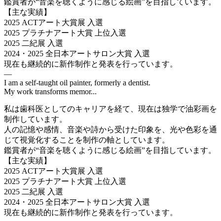
鑑賞者が“音楽を聴くように感じる絵画”を目指しています。
【主な実績】
2025 ACTアート大賞展 入選
2025 プラチナアート大賞 上位入選
2025 二紀展 入選
2024・2025 全日本アートサロン大賞 入選
現在も継続的に新作制作と発表を行っています。
—
I am a self-taught oil painter, formerly a dentist.
My work transforms memor...
私は歯科医としてのキャリアを経て、現在は独学で油彩画を
制作しています。
人の記憶や感情、音楽や詩から受けた印象を、光や色彩を通
じて視覚化することを制作の軸としています。
鑑賞者が“音楽を聴くように感じる絵画”を目指しています。
【主な実績】
2025 ACTアート大賞展 入選
2025 プラチナアート大賞 上位入選
2025 二紀展 入選
2024・2025 全日本アートサロン大賞 入選
現在も継続的に新作制作と発表を行っています。