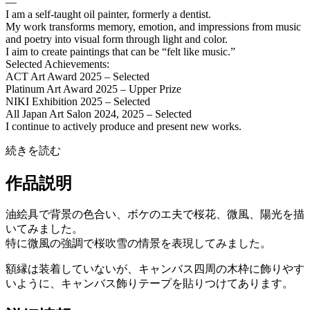
—
I am a self-taught oil painter, formerly a dentist.
My work transforms memory, emotion, and impressions from music
and poetry into visual form through light and color.
I aim to create paintings that can be “felt like music.”
Selected Achievements:
ACT Art Award 2025 – Selected
Platinum Art Award 2025 – Upper Prize
NIKI Exhibition 2025 – Selected
All Japan Art Salon 2024, 2025 – Selected
I continue to actively produce and present new works.
続きを読む
作品説明
油絵具で背景の色合い、ボケのエ夫で桜花、微風、陽光を描
いてみました。
特に微風の強調で桜吹雪の情景を表現してみました。
額縁は装着していないが、キャンバス四周の木枠に飾りやす
いように、キャンバス飾りテープを貼りつけてあります。