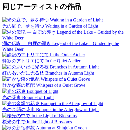
同じアーティストの作品
光の庭で、夢を待つ Waiting in a Garden of Light
湖の伝説 ― 白鹿の導き Legend of the Lake – Guided by the
White Deer
静寂のアトリエにて In the Quiet Atelier
紅のあいだに光る枝 Branches in Autumn Light
静かな森の気配 Whispers of a Quiet Grove
光の花束 Bouquet of Light
光の余韻の花束 Bouquet in the Afterglow of Light
桜光の中で In the Light of Blossoms