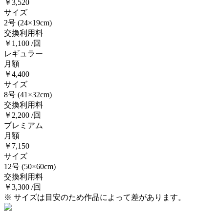
￥3,520
サイズ
2号
(24×19cm)
交換利用料
￥1,100 /回
レギュラー
月額
￥4,400
サイズ
8号
(41×32cm)
交換利用料
￥2,200 /回
プレミアム
月額
￥7,150
サイズ
12号
(50×60cm)
交換利用料
￥3,300 /回
※ サイズは目安のため作品によって差があります。