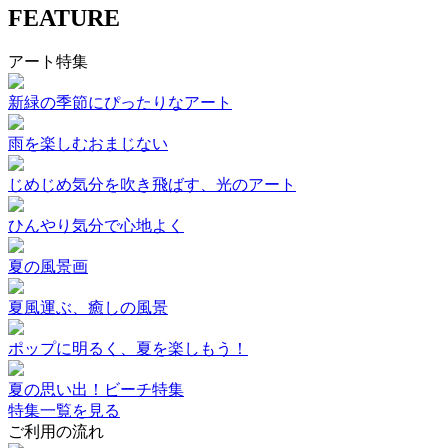
FEATURE
アート特集
新緑の季節にぴったりなアート
雨を楽しむおまじない
じめじめ気分を吹き飛ばす、光のアート
ひんやり気分で心地よく
夏の風景画
夏風運ぶ、癒しの風景
ポップに明るく、夏を楽しもう！
夏の思い出！ビーチ特集
特集一覧を見る
ご利用の流れ