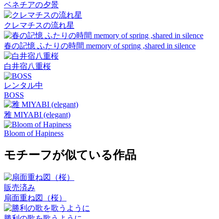
ベネチアの夕景
クレマチスの流れ星
春の記憶 ふたりの時間 memory of spring ,shared in silence
白井宿八重桜
レンタル中
BOSS
雅 MIYABI (elegant)
Bloom of Hapiness
モチーフが似ている作品
販売済み
扇面重ね図（桜）
勝利の歌を歌うように