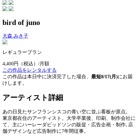
bird of juno
大森 みき子
レギュラープラン
4,400円
（税込）/月額
この作品をレンタルする
この作品は本日中に決済完了した場合、
最短8/17(月)
にお届
けします。
アーティスト詳細
あの日見たサンフランシスコの青い空に並ぶ看板が原点。
東京都在住のアーティスト。大学卒業後、印刷、制作会社に
て、主にハーレーダビッドソンの販促・広告企画・制作, 店
舗デザインなど広告制作に7年間従事。