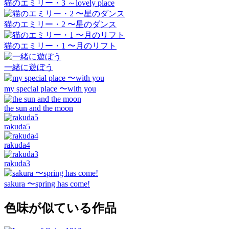
猫のエミリー・3 ～lovely place
猫のエミリー・2 〜星のダンス
猫のエミリー・1 〜月のリフト
一緒に遊ぼう
my special place 〜with you
the sun and the moon
rakuda5
rakuda4
rakuda3
sakura 〜spring has come!
色味が似ている作品