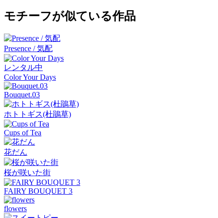
モチーフが似ている作品
Presence / 気配
レンタル中
Color Your Days
Bouquet.03
ホトトギス(杜鵑草)
Cups of Tea
花だん
桜が咲いた街
FAIRY BOUQUET 3
flowers