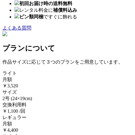
初回お届け時の送料無料
レンタル料金に
補償料込み
ピン類同梱
ですぐに飾れる
よくある質問
プランについて
作品サイズに応じて３つのプランをご用意しています。
ライト
月額
￥3,520
サイズ
2号
(24×19cm)
交換利用料
￥1,100 /回
レギュラー
月額
￥4,400