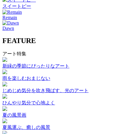
スイートピー
Remain
Dawn
FEATURE
アート特集
新緑の季節にぴったりなアート
雨を楽しむおまじない
じめじめ気分を吹き飛ばす、光のアート
ひんやり気分で心地よく
夏の風景画
夏風運ぶ、癒しの風景