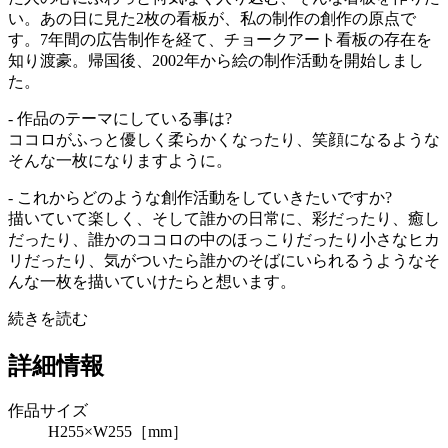
い。あの日に見た2枚の看板が、私の制作の創作の原点で
す。7年間の広告制作を経て、チョークアート看板の存在を
知り渡豪。帰国後、2002年から絵の制作活動を開始しまし
た。
- 作品のテーマにしている事は?
ココロがふっと優しく柔らかくなったり、笑顔になるような
そんな一枚になりますように。
- これからどのような創作活動をしていきたいですか?
描いていて楽しく、そして誰かの日常に、彩だったり、癒し
だったり、誰かのココロの中のほっこりだったり小さなヒカ
リだったり、気がついたら誰かのそばにいられるうようなそ
んな一枚を描いていけたらと想います。
続きを読む
詳細情報
作品サイズ
H255×W255［mm］