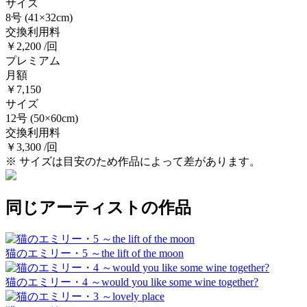
サイズ
8号
(41×32cm)
交換利用料
￥2,200 /回
プレミアム
月額
￥7,150
サイズ
12号
(50×60cm)
交換利用料
￥3,300 /回
※ サイズは目安のため作品によって差があります。
同じアーティストの作品
猫のエミリー・5 ～the lift of the moon
猫のエミリー・4 ～would you like some wine together?