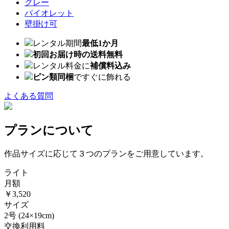
グレー
バイオレット
壁掛け可
レンタル期間
最低1か月
初回お届け時の送料無料
レンタル料金に
補償料込み
ピン類同梱
ですぐに飾れる
よくある質問
プランについて
作品サイズに応じて３つのプランをご用意しています。
ライト
月額
￥3,520
サイズ
2号
(24×19cm)
交換利用料