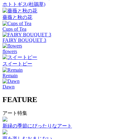
ホトトギス(杜鵑草)
薔薇と秋の花
Cups of Tea
FAIRY BOUQUET 3
flowers
スイートピー
Remain
Dawn
FEATURE
アート特集
新緑の季節にぴったりなアート
雨を楽しむおまじない