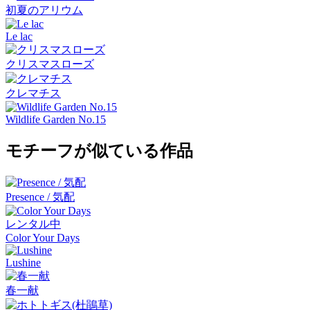
初夏のアリウム
Le lac
クリスマスローズ
クレマチス
Wildlife Garden No.15
モチーフが似ている作品
Presence / 気配
レンタル中
Color Your Days
Lushine
春一献