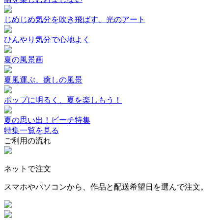
じめじめ気分を吹き飛ばす、光のアート
ひんやり気分で心地よく
夏の風景画
夏風運ぶ、癒しの風景
ポップに明るく、夏を楽しもう！
夏の思い出！ビーチ特集
特集一覧を見る
ご利用の流れ
ネットで注文
スマホやパソコンから、作品と配送希望日を選んで注文。