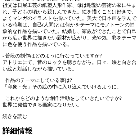
祖父は日展工芸の紙塑人形作家、母は彫塑の芸術の家に生ま
れ、子どもの頃から親しんできた。絵を描くことは好きで、
よくマンガのイラストを描いていた。美大で日本画を学んで
いる時期は、自己(人間)とは何かをテーマにモノトーンの抽
象的な作品を描いていた。結婚し、家族ができたことで自己
から広い世界に描きたい題材が広がり、光や気、彩をテーマ
に色を使う作品を描いている。
- 普段の制作はどのように行なっていますか?
アトリエにて、昔のロックを聴きながら。日々、絵と向き合
い絵と対話しながら描いている。
- 作品のテーマにしている事は?
「印象・光」その絵の中に入り込んでいけるように。
- これからどのような創作活動をしていきたいですか?
世界に発信できる画家になりたい。
続きを読む
詳細情報