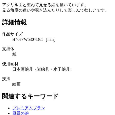
アクリル面と重ねて見せる絵を描いています。
見る角度の違いや覗き込んだりして楽しんで欲しいです。
詳細情報
作品サイズ
H407×W530×D65［mm］
支持体
紙
使用画材
日本画絵具（岩絵具・水干絵具）
技法
絵画
関連するキーワード
プレミアムプラン
風景の絵