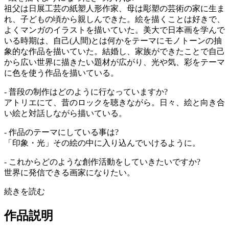
祖父は日展工芸の紙塑人形作家、母は彫塑の芸術の家に生ま
れ、子どもの頃から親しんできた。絵を描くことは好きで、
よくマンガのイラストを描いていた。美大で日本画を学んで
いる時期は、自己(人間)とは何かをテーマにモノトーンの抽
象的な作品を描いていた。結婚し、家族ができたことで自己
から広い世界に描きたい題材が広がり、光や気、彩をテーマ
に色を使う作品を描いている。
- 普段の制作はどのように行なっていますか?
アトリエにて、昔のロックを聴きながら。日々、絵と向き合
い絵と対話しながら描いている。
- 作品のテーマにしている事は?
「印象・光」その絵の中に入り込んでいけるように。
- これからどのような創作活動をしていきたいですか?
世界に発信できる画家になりたい。
続きを読む
作品説明