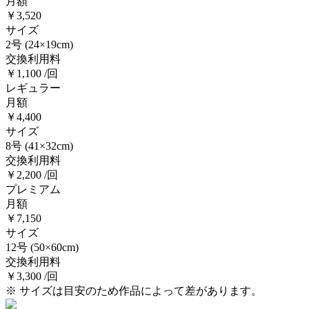
月額
￥3,520
サイズ
2号
(24×19cm)
交換利用料
￥1,100 /回
レギュラー
月額
￥4,400
サイズ
8号
(41×32cm)
交換利用料
￥2,200 /回
プレミアム
月額
￥7,150
サイズ
12号
(50×60cm)
交換利用料
￥3,300 /回
※ サイズは目安のため作品によって差があります。