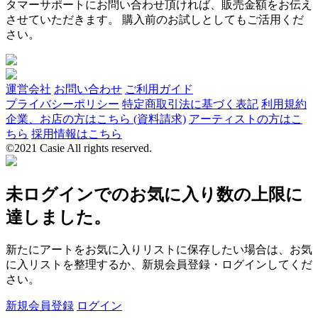
タマーサポートにお問い合わせ頂ければ、販売金額をお伝え
させていただきます。 購入前のお試しとしてもご活用くだ
さい。
運営会社
お問い合わせ
ご利用ガイド
プライバシーポリシー
特定商取引法に基づく表記
利用規約
企業、お店の方はこちら (資料請求)
アーティストの方はこ
ちら
採用情報はこちら
©2021 Casie All rights reserved.
未ログインでのお気に入り数の上限に
達しました。
新たにアートをお気に入りリストに保存したい場合は、お気
に入リストを整理するか、新規会員登録・ログインしてくだ
さい。
新規会員登録
ログイン