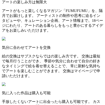
アートの楽しみ方は無限大
アートがもっと楽しくなるマガジン「FUMUFUMU」を、隔
月でお届けします。 アーティストの制作や思考に迫るイン
タビューや、キュレーション企画、アート情報まで。18ペー
ジにわたり、アートのある暮らしをもっと豊かにするアイデ
アをお楽しみいただけます。
気分に合わせてアートを交換
絵の交換はサブスクならではの楽しみ方です。 交換は最短
で毎月行うことができ、 季節や気分に合わせて自分の好き
なタイミングで絵を着せ替えることで、 常に新鮮な気持ち
でアートを楽しむことができます。 交換はマイページで申
請いただけます。
気に入った作品は購入も可能
手放したくないアートに出会ったら購入も可能です。 カス