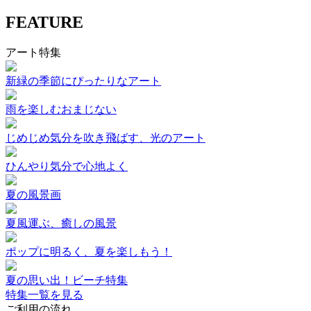
FEATURE
アート特集
新緑の季節にぴったりなアート
雨を楽しむおまじない
じめじめ気分を吹き飛ばす、光のアート
ひんやり気分で心地よく
夏の風景画
夏風運ぶ、癒しの風景
ポップに明るく、夏を楽しもう！
夏の思い出！ビーチ特集
特集一覧を見る
ご利用の流れ