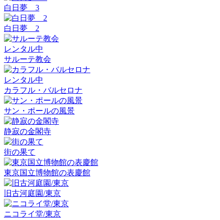
白日夢 3
白日夢 2
レンタル中
サルーテ教会
レンタル中
カラフル・バルセロナ
サン・ポールの風景
静寂の金閣寺
街の果て
東京国立博物館の表慶館
旧古河庭園/東京
ニコライ堂/東京