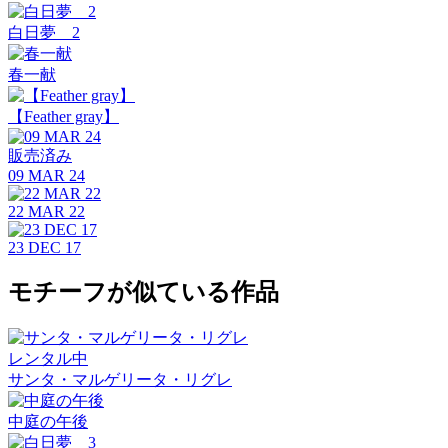
白日夢 2
春一献
【Feather gray】
販売済み
09 MAR 24
22 MAR 22
23 DEC 17
モチーフが似ている作品
レンタル中
サンタ・マルゲリータ・リグレ
中庭の午後