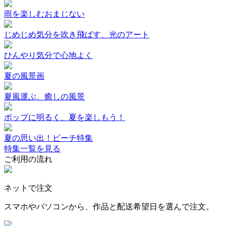
雨を楽しむおまじない
じめじめ気分を吹き飛ばす、光のアート
ひんやり気分で心地よく
夏の風景画
夏風運ぶ、癒しの風景
ポップに明るく、夏を楽しもう！
夏の思い出！ビーチ特集
特集一覧を見る
ご利用の流れ
ネットで注文
スマホやパソコンから、作品と配送希望日を選んで注文。