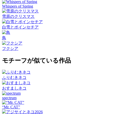
Whispers of Spring
雪原のクリスマス
白雪とポインセチア
鳥
フクシア
モチーフが似ている作品
ふりむきネコ
おすましネコ
spectrum
“Mr. CAT”