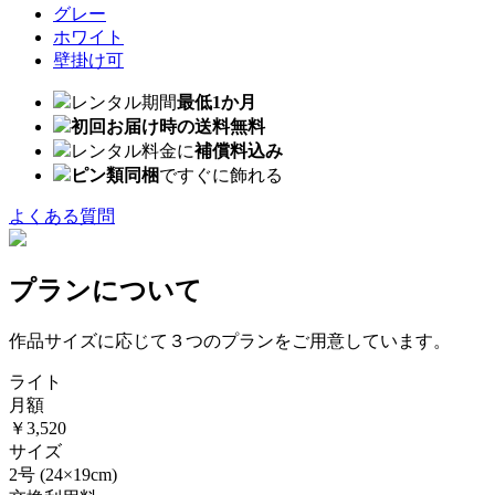
グレー
ホワイト
壁掛け可
レンタル期間
最低1か月
初回お届け時の送料無料
レンタル料金に
補償料込み
ピン類同梱
ですぐに飾れる
よくある質問
プランについて
作品サイズに応じて３つのプランをご用意しています。
ライト
月額
￥3,520
サイズ
2号
(24×19cm)