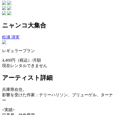
ニャンコ大集合
松浦 清実
レギュラープラン
4,400円
（税込）/月額
現在レンタルできません
アーティスト詳細
兵庫県在住。
影響を受けた作家：テリーハリソン、ブリューゲル、ターナ
ー
<実績>