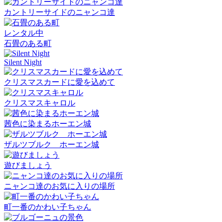
カントリーサイドのニャンコ達
レンタル中
石畳のある町
Silent Night
クリスマスカードに愛を込めて
クリスマスキャロル
茜色に染まるホーエン城
ザルツブルク ホーエン城
遊びましょう
ニャンコ達のお気に入りの場所
町一番のかわい子ちゃん