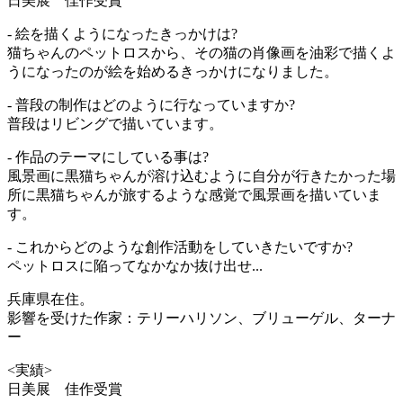
日美展 佳作受賞
- 絵を描くようになったきっかけは?
猫ちゃんのペットロスから、その猫の肖像画を油彩で描くよ
うになったのが絵を始めるきっかけになりました。
- 普段の制作はどのように行なっていますか?
普段はリビングで描いています。
- 作品のテーマにしている事は?
風景画に黒猫ちゃんが溶け込むように自分が行きたかった場
所に黒猫ちゃんが旅するような感覚で風景画を描いていま
す。
- これからどのような創作活動をしていきたいですか?
ペットロスに陥ってなかなか抜け出せ...
兵庫県在住。
影響を受けた作家：テリーハリソン、ブリューゲル、ターナ
ー
<実績>
日美展 佳作受賞