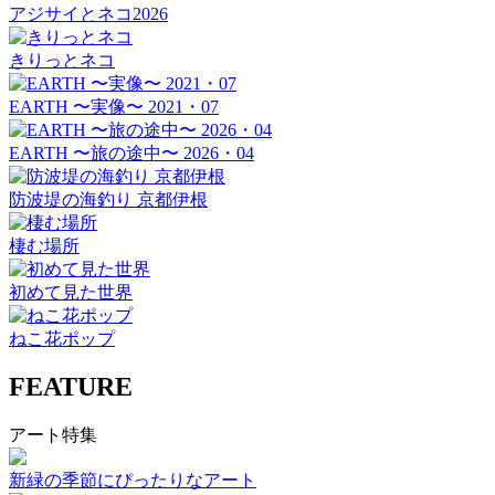
アジサイとネコ2026
きりっとネコ
EARTH 〜実像〜 2021・07
EARTH 〜旅の途中〜 2026・04
防波堤の海釣り 京都伊根
棲む場所
初めて見た世界
ねこ花ポップ
FEATURE
アート特集
新緑の季節にぴったりなアート