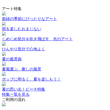
アート特集
新緑の季節にぴったりなアート
雨を楽しむおまじない
じめじめ気分を吹き飛ばす、光のアート
ひんやり気分で心地よく
夏の風景画
夏風運ぶ、癒しの風景
ポップに明るく、夏を楽しもう！
夏の思い出！ビーチ特集
特集一覧を見る
ご利用の流れ