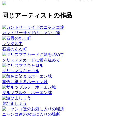
同じアーティストの作品
カントリーサイドのニャンコ達
レンタル中
石畳のある町
クリスマスカードに愛を込めて
クリスマスキャロル
茜色に染まるホーエン城
ザルツブルク ホーエン城
遊びましょう
ニャンコ達のお気に入りの場所