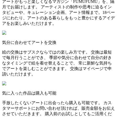
アートがもっと楽しくなるマガジン「FUMUFUMU」を、隔
月でお届けします。 アーティストの制作や思考に迫るイン
タビューや、キュレーション企画、アート情報まで。18ペー
ジにわたり、アートのある暮らしをもっと豊かにするアイデ
アをお楽しみいただけます。
気分に合わせてアートを交換
絵の交換はサブスクならではの楽しみ方です。 交換は最短
で毎月行うことができ、 季節や気分に合わせて自分の好き
なタイミングで絵を着せ替えることで、 常に新鮮な気持ち
でアートを楽しむことができます。 交換はマイページで申
請いただけます。
気に入った作品は購入も可能
手放したくないアートに出会ったら購入も可能です。 カス
タマーサポートにお問い合わせ頂ければ、販売金額をお伝え
させていただきます。 購入前のお試しとしてもご活用くだ