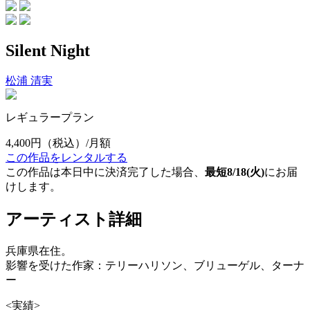
Silent Night
松浦 清実
レギュラープラン
4,400円
（税込）/月額
この作品をレンタルする
この作品は本日中に決済完了した場合、
最短8/18(火)
にお届
けします。
アーティスト詳細
兵庫県在住。
影響を受けた作家：テリーハリソン、ブリューゲル、ターナ
ー
<実績>