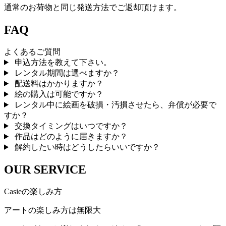
通常のお荷物と同じ発送方法でご返却頂けます。
FAQ
よくあるご質問
申込方法を教えて下さい。
レンタル期間は選べますか？
配送料はかかりますか？
絵の購入は可能ですか？
レンタル中に絵画を破損・汚損させたら、弁償が必要で
すか？
交換タイミングはいつですか？
作品はどのように届きますか？
解約したい時はどうしたらいいですか？
OUR SERVICE
Casieの楽しみ方
アートの楽しみ方は無限大