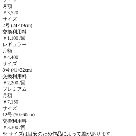
月額
￥3,520
サイズ
2号
(24×19cm)
交換利用料
￥1,100 /回
レギュラー
月額
￥4,400
サイズ
8号
(41×32cm)
交換利用料
￥2,200 /回
プレミアム
月額
￥7,150
サイズ
12号
(50×60cm)
交換利用料
￥3,300 /回
※ サイズは目安のため作品によって差があります。