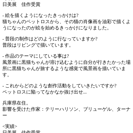
日美展 佳作受賞
- 絵を描くようになったきっかけは?
猫ちゃんのペットロスから、その猫の肖像画を油彩で描くよ
うになったのが絵を始めるきっかけになりました。
- 普段の制作はどのように行なっていますか?
普段はリビングで描いています。
- 作品のテーマにしている事は?
風景画に黒猫ちゃんが溶け込むように自分が行きたかった場
所に黒猫ちゃんが旅するような感覚で風景画を描いていま
す。
- これからどのような創作活動をしていきたいですか?
ペットロスに陥ってなかなか抜け出せ...
兵庫県在住。
影響を受けた作家：テリーハリソン、ブリューゲル、ターナ
ー
<実績>
日美展 佳作受賞