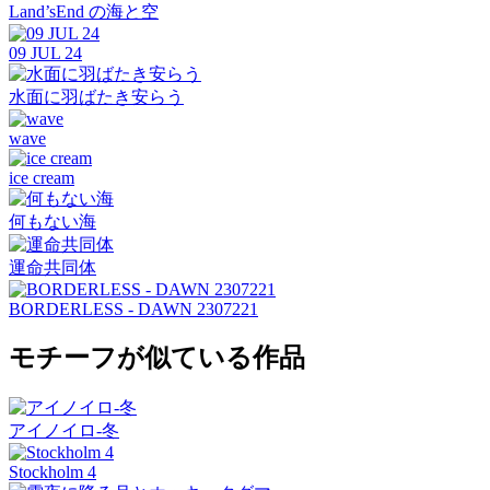
Land’sEnd の海と空
09 JUL 24
水面に羽ばたき安らう
wave
ice cream
何もない海
運命共同体
BORDERLESS - DAWN 2307221
モチーフが似ている作品
アイノイロ-冬
Stockholm 4