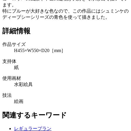
ます。
特にブルーが大好きな色なので、この作品にはシュミンケの
ディープシーシリーズの青色を使って描きました。
詳細情報
作品サイズ
H455×W550×D20［mm］
支持体
紙
使用画材
水彩絵具
技法
絵画
関連するキーワード
レギュラープラン