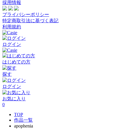
採用情報
プライバシーポリシー
特定商取引法に基づく表記
利用規約
ログイン
はじめての方
探す
ログイン
お気に入り
0
TOP
作品一覧
apophenia