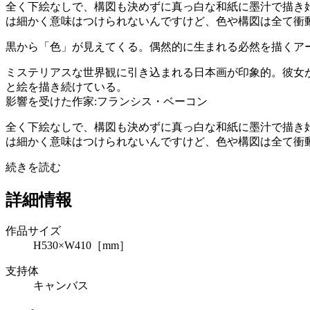
全く下絵なしで、構図も決めずに真っ白な和紙に墨汁で描き
は細かく意味はつけられないんですけど、色や構図は全て衝動
黒から「色」が見えてくる。偶然的に生まれる必然を描くア
ミステリアスな世界観に引き込まれる日本画が印象的。彼女
と絵を描き続けている。
影響を受けた作家:フランシス・ベーコン
全く下絵なしで、構図も決めずに真っ白な和紙に墨汁で描き
は細かく意味はつけられないんですけど、色や構図は全て衝
続きを読む
詳細情報
作品サイズ
H530×W410［mm］
支持体
キャンバス