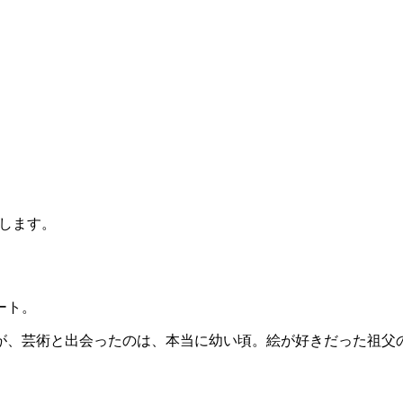
します。
ート。
が、芸術と出会ったのは、本当に幼い頃。絵が好きだった祖父の