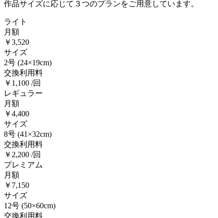
作品サイズに応じて３つのプランをご用意しています。
ライト
月額
￥3,520
サイズ
2号
(24×19cm)
交換利用料
￥1,100 /回
レギュラー
月額
￥4,400
サイズ
8号
(41×32cm)
交換利用料
￥2,200 /回
プレミアム
月額
￥7,150
サイズ
12号
(50×60cm)
交換利用料