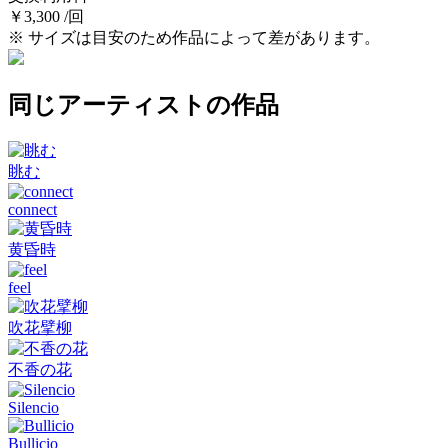
￥3,300 /回
※ サイズは目安のため作品によって差があります。
同じアーティストの作品
眺む
connect
黄昏時
feel
吹花擘柳
不香の花
Silencio
Bullicio