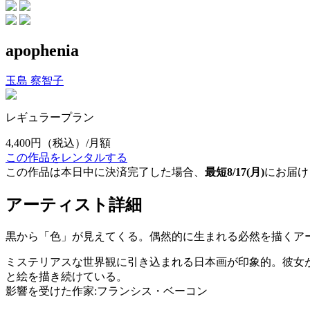
apophenia
玉島 察智子
レギュラープラン
4,400円
（税込）/月額
この作品をレンタルする
この作品は本日中に決済完了した場合、
最短8/17(月)
にお届け
アーティスト詳細
黒から「色」が見えてくる。偶然的に生まれる必然を描くア
ミステリアスな世界観に引き込まれる日本画が印象的。彼女
と絵を描き続けている。
影響を受けた作家:フランシス・ベーコン