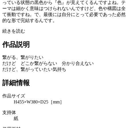
っている状態の黒色から『色』が見えてくるんですよね。テ
ーマは細かく意味はつけられないんですけど、色や構図は全
て衝動ですね。で、最後には自分にとって必要であった必然
的な形で完結するんです。
続きを読む
作品説明
繋がる、繋がりたい
だけど どこか繋がらない 分かり合えない
だけど、繋がっていたい気持ち
詳細情報
作品サイズ
H455×W380×D25［mm］
支持体
紙