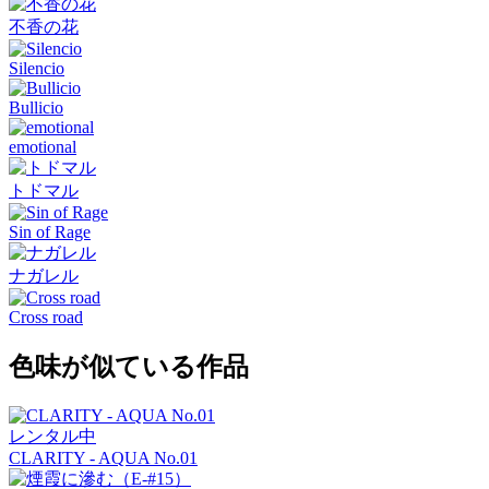
不香の花
Silencio
Bullicio
emotional
トドマル
Sin of Rage
ナガレル
Cross road
色味が似ている作品
レンタル中
CLARITY - AQUA No.01