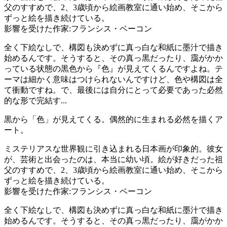
父のすすめで、2、3歳頃から絵画教室に通い始め、そこから
ずっと絵を描き続けている。
影響を受けた作家:フランシス・ベーコン
全く下絵なしで、構図も決めずに真っ白な和紙に墨汁で描き
始めるんです。そうすると、その真っ黒だったり、靄がかか
っている状態の黒色から『色』が見えてくるんですよね。テ
ーマは細かく意味はつけられないんですけど、色や構図は全
て衝動ですね。で、最後には自分にとって必要であった必然
的な形で完結す...
黒から「色」が見えてくる。偶然的に生まれる必然を描くア
ート。
ミステリアスな世界観に引き込まれる日本画が印象的。彼女
が、芸術と出会ったのは、本当に幼い頃。絵が好きだった祖
父のすすめで、2、3歳頃から絵画教室に通い始め、そこから
ずっと絵を描き続けている。
影響を受けた作家:フランシス・ベーコン
全く下絵なしで、構図も決めずに真っ白な和紙に墨汁で描き
始めるんです。そうすると、その真っ黒だったり、靄がかか