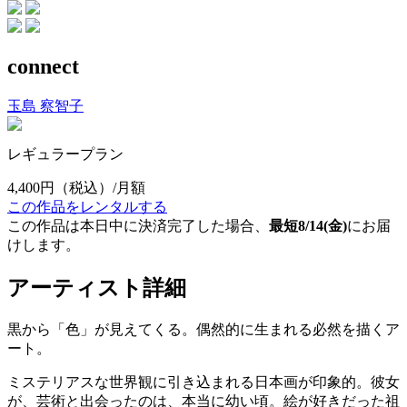
connect
玉島 察智子
レギュラープラン
4,400円
（税込）/月額
この作品をレンタルする
この作品は本日中に決済完了した場合、
最短8/14(金)
にお届
けします。
アーティスト詳細
黒から「色」が見えてくる。偶然的に生まれる必然を描くア
ート。
ミステリアスな世界観に引き込まれる日本画が印象的。彼女
が、芸術と出会ったのは、本当に幼い頃。絵が好きだった祖