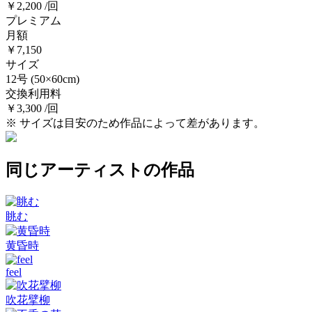
￥2,200 /回
プレミアム
月額
￥7,150
サイズ
12号
(50×60cm)
交換利用料
￥3,300 /回
※ サイズは目安のため作品によって差があります。
同じアーティストの作品
眺む
黄昏時
feel
吹花擘柳