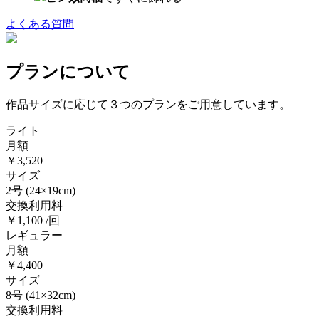
よくある質問
プランについて
作品サイズに応じて３つのプランをご用意しています。
ライト
月額
￥3,520
サイズ
2号
(24×19cm)
交換利用料
￥1,100 /回
レギュラー
月額
￥4,400
サイズ
8号
(41×32cm)
交換利用料