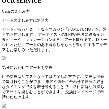
OUR SERVICE
Casieの楽しみ方
アートの楽しみ方は無限大
アートがもっと楽しくなるマガジン「FUMUFUMU」を、隔
月でお届けします。 アーティストの制作や思考に迫るイン
タビューや、キュレーション企画、アート情報まで。18ペー
ジにわたり、アートのある暮らしをもっと豊かにするアイデ
アをお楽しみいただけます。
気分に合わせてアートを交換
絵の交換はサブスクならではの楽しみ方です。 交換は最短
で毎月行うことができ、 季節や気分に合わせて自分の好き
なタイミングで絵を着せ替えることで、 常に新鮮な気持ち
でアートを楽しむことができます。 交換はマイページで申
請いただけます。