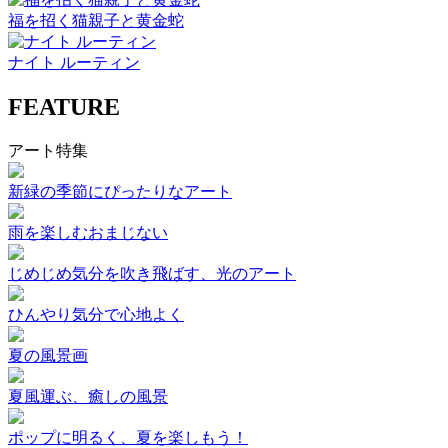
福を招く猫親子と黄金蛇
ナイト ルーティン
FEATURE
アート特集
新緑の季節にぴったりなアート
雨を楽しむおまじない
じめじめ気分を吹き飛ばす、光のアート
ひんやり気分で心地よく
夏の風景画
夏風運ぶ、癒しの風景
ポップに明るく、夏を楽しもう！