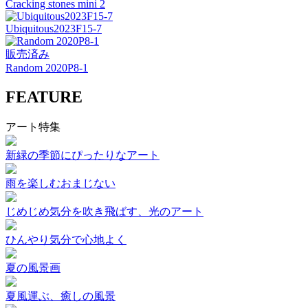
Cracking stones mini 2
Ubiquitous2023F15-7
販売済み
Random 2020P8-1
FEATURE
アート特集
新緑の季節にぴったりなアート
雨を楽しむおまじない
じめじめ気分を吹き飛ばす、光のアート
ひんやり気分で心地よく
夏の風景画
夏風運ぶ、癒しの風景