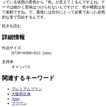
っている状態の黒色から『色』が見えてくるんですよね。テ
ーマは細かく意味はつけられないんですけど、色や構図は全
て衝動ですね。で、最後には自分にとって必要であった必然
的な形で完結するんです。
続きを読む
詳細情報
作品サイズ
H728×W608×D23［mm］
支持体
キャンバス
関連するキーワード
プレミアムプラン
大阪府出身
Artsy
ブラウン