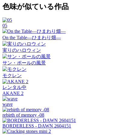
色味が似ている作品
05
On the Table―ひまわり畑―
実りのハロウィン
サン・ポールの風景
モクレン
レンタル中
AKANE 2
wave
rebirth of memory -08
BORDERLESS - DAWN 2604151