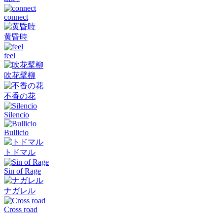
connect
黄昏時
feel
吹花擘柳
不香の花
Silencio
Bullicio
トドマル
Sin of Rage
ナガレル
Cross road