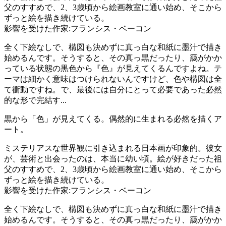
父のすすめで、2、3歳頃から絵画教室に通い始め、そこから
ずっと絵を描き続けている。
影響を受けた作家:フランシス・ベーコン
全く下絵なしで、構図も決めずに真っ白な和紙に墨汁で描き
始めるんです。そうすると、その真っ黒だったり、靄がかか
っている状態の黒色から『色』が見えてくるんですよね。テ
ーマは細かく意味はつけられないんですけど、色や構図は全
て衝動ですね。で、最後には自分にとって必要であった必然
的な形で完結す...
黒から「色」が見えてくる。偶然的に生まれる必然を描くア
ート。
ミステリアスな世界観に引き込まれる日本画が印象的。彼女
が、芸術と出会ったのは、本当に幼い頃。絵が好きだった祖
父のすすめで、2、3歳頃から絵画教室に通い始め、そこから
ずっと絵を描き続けている。
影響を受けた作家:フランシス・ベーコン
全く下絵なしで、構図も決めずに真っ白な和紙に墨汁で描き
始めるんです。そうすると、その真っ黒だったり、靄がかか