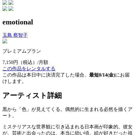
emotional
玉島 察智子
プレミアムプラン
7,150円
（税込）/月額
この作品をレンタルする
この作品は本日中に決済完了した場合、
最短8/14(金)
にお届
けします。
アーティスト詳細
黒から「色」が見えてくる。偶然的に生まれる必然を描くア
ート。
ミステリアスな世界観に引き込まれる日本画が印象的。彼女
が、芸術と出会ったのは、本当に幼い頃。絵が好きだった祖