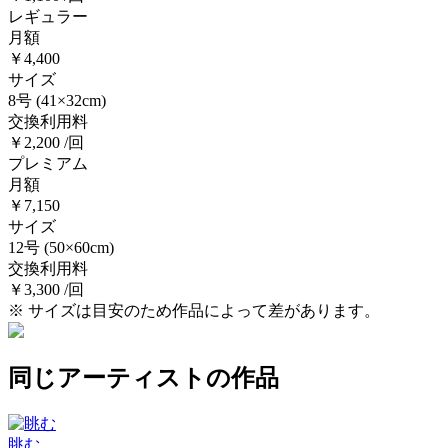
レギュラー
月額
￥4,400
サイズ
8号
(41×32cm)
交換利用料
￥2,200 /回
プレミアム
月額
￥7,150
サイズ
12号
(50×60cm)
交換利用料
￥3,300 /回
※ サイズは目安のため作品によって差があります。
同じアーティストの作品
眺む