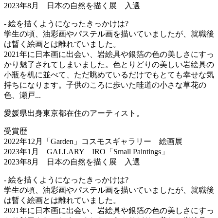
2023年8月 日本の自然を描く展 入選
- 絵を描くようになったきっかけは?
学生の頃、油彩画やパステル画を描いていましたが、就職後
は暫く絵画とは離れていました。
2021年に日本画に出会い、岩絵具や銀箔の色の美しさにすっ
かり魅了されてしまいました。色とりどりの美しい岩絵具の
小瓶を机に並べて、ただ眺めているだけでもとても幸せな気
持ちになります。子供のころに歩いた畦道の小さな草花の
色、瀬戸...
愛媛県出身東京都在住のアーティスト。
受賞歴
2022年12月「Garden」コスモスギャラリー 絵画展
2023年1月 GALLARY IRO「Small Paintings」
2023年8月 日本の自然を描く展 入選
- 絵を描くようになったきっかけは?
学生の頃、油彩画やパステル画を描いていましたが、就職後
は暫く絵画とは離れていました。
2021年に日本画に出会い、岩絵具や銀箔の色の美しさにすっ