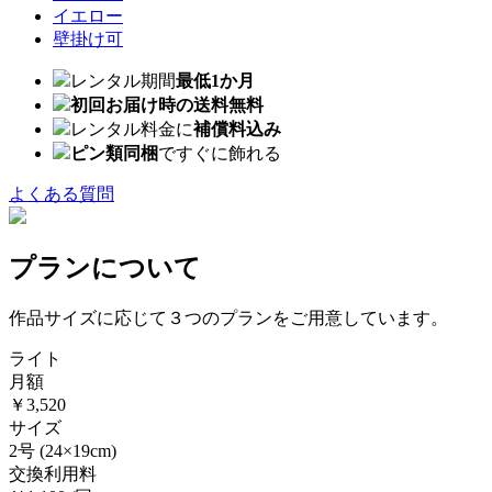
イエロー
壁掛け可
レンタル期間
最低1か月
初回お届け時の送料無料
レンタル料金に
補償料込み
ピン類同梱
ですぐに飾れる
よくある質問
プランについて
作品サイズに応じて３つのプランをご用意しています。
ライト
月額
￥3,520
サイズ
2号
(24×19cm)
交換利用料