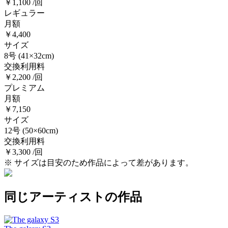
￥1,100 /回
レギュラー
月額
￥4,400
サイズ
8号
(41×32cm)
交換利用料
￥2,200 /回
プレミアム
月額
￥7,150
サイズ
12号
(50×60cm)
交換利用料
￥3,300 /回
※ サイズは目安のため作品によって差があります。
同じアーティストの作品