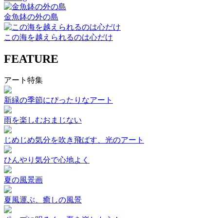
金魚鉢の外の島
この海を越えられるのは心だけ
FEATURE
アート特集
新緑の季節にぴったりなアート
雨を楽しむおまじない
じめじめ気分を吹き飛ばす、光のアート
ひんやり気分で心地よく
夏の風景画
夏風運ぶ、癒しの風景