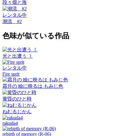
段々畑と海
レンタル中
潮流 #2
色味が似ている作品
光と出遭う Ⅰ
レンタル中
Fire sprit
霜月の 瞼に映るは もみじ色
黄昏のひと時
ねむるじかん
rakuda4
rebirth of memory (R-06)