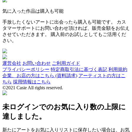
気に入った作品は購入も可能
手放したくないアートに出会ったら購入も可能です。 カス
タマーサポートにお問い合わせ頂ければ、販売金額をお伝え
させていただきます。 購入前のお試しとしてもご活用くだ
さい。
運営会社
お問い合わせ
ご利用ガイド
プライバシーポリシー
特定商取引法に基づく表記
利用規約
企業、お店の方はこちら (資料請求)
アーティストの方はこ
ちら
採用情報はこちら
©2021 Casie All rights reserved.
未ログインでのお気に入り数の上限に
達しました。
新たにアートをお気に入りリストに保存したい場合は、お気