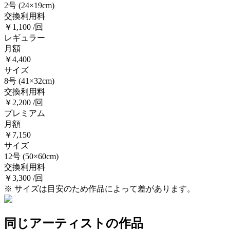
2号
(24×19cm)
交換利用料
￥1,100 /回
レギュラー
月額
￥4,400
サイズ
8号
(41×32cm)
交換利用料
￥2,200 /回
プレミアム
月額
￥7,150
サイズ
12号
(50×60cm)
交換利用料
￥3,300 /回
※ サイズは目安のため作品によって差があります。
同じアーティストの作品