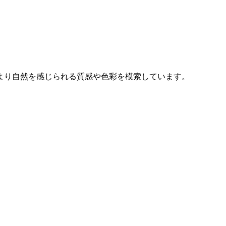
。
より自然を感じられる質感や色彩を模索しています。