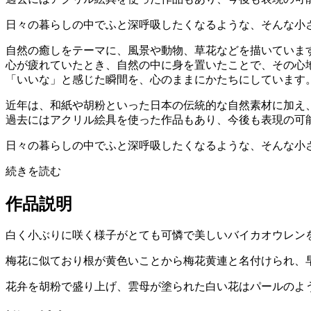
日々の暮らしの中でふと深呼吸したくなるような、そんな小さな
自然の癒しをテーマに、風景や動物、草花などを描いていま
心が疲れていたとき、自然の中に身を置いたことで、その心
「いいな」と感じた瞬間を、心のままにかたちにしています
近年は、和紙や胡粉といった日本の伝統的な自然素材に加え
過去にはアクリル絵具を使った作品もあり、今後も表現の可
日々の暮らしの中でふと深呼吸したくなるような、そんな小
続きを読む
作品説明
白く小ぶりに咲く様子がとても可憐で美しいバイカオウレン
梅花に似ており根が黄色いことから梅花黄連と名付けられ、早
花弁を胡粉で盛り上げ、雲母が塗られた白い花はパールのよ