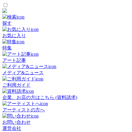
探す
お気に入り
特集
アート記事
メディア&ニュース
ご利用ガイド
企業、お店の方はこちら (資料請求)
アーティストの方へ
お問い合わせ
運営会社