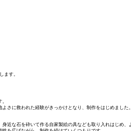
します。
す。
地よさに救われた経験がきっかけとなり、制作をはじめました
。
、身近な石を砕いて作る自家製絵の具なども取り入れはじめ、
能性を広げながら、制作を続けていくつもりです。