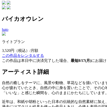
バイカオウレン
hato
ライトプラン
3,520円
（税込）/月額
この作品をレンタルする
この作品は本日中に決済完了した場合、
最短8/17(月)
にお届け
アーティスト詳細
自然の癒しをテーマに、風景や動物、草花などを描いていま
心が疲れていたとき、自然の中に身を置いたことで、その心
「いいな」と感じた瞬間を、心のままにかたちにしています
近年は、和紙や胡粉といった日本の伝統的な自然素材に加え
過去にはアクリル絵具を使った作品もあり、今後も表現の可