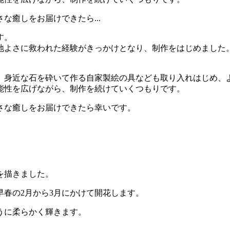
癒しをお届けできたら...
す。
地よさに救われた経験がきっかけとなり、制作をはじめました
。
、身近な石を砕いて作る自家製絵の具なども取り入れはじめ、
能性を広げながら、制作を続けていくつもりです。
さな癒しをお届けできたら幸いです。
を描きました。
春の2月から3月にかけて開花します。
うに柔らかく輝きます。