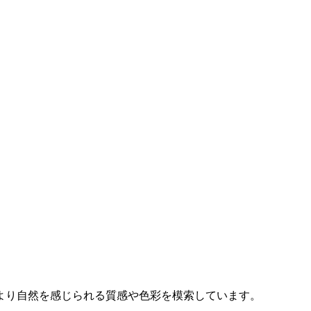
。
より自然を感じられる質感や色彩を模索しています。