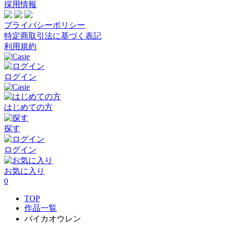
採用情報
プライバシーポリシー
特定商取引法に基づく表記
利用規約
ログイン
はじめての方
探す
ログイン
お気に入り
0
TOP
作品一覧
バイカオウレン