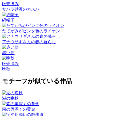
販売済み
サハラ砂漠のカスバ
綿帽子
たてがみがピンク色のライオン
アナウサギさんの春の暮らし
赤い鳥
販売済み
晩秋
モチーフが似ている作品
湖の晩秋
森の奥深くの黄金