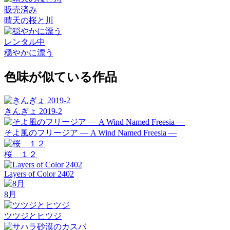
販売済み
晴天の桜と川
レンタル中
穏やかに漂う
色味が似ている作品
きんぎょ 2019-2
そよ風のフリージア ― A Wind Named Freesia ―
桜 １２
Layers of Color 2402
8月
ツツジとヒツジ