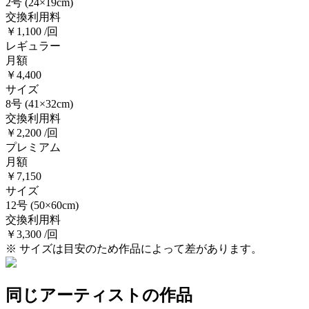
2号
(24×19cm)
交換利用料
￥1,100 /回
レギュラー
月額
￥4,400
サイズ
8号
(41×32cm)
交換利用料
￥2,200 /回
プレミアム
月額
￥7,150
サイズ
12号
(50×60cm)
交換利用料
￥3,300 /回
※ サイズは目安のため作品によって差があります。
同じアーティストの作品