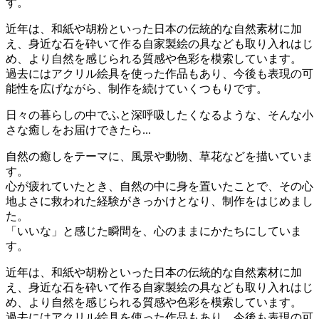
す。
近年は、和紙や胡粉といった日本の伝統的な自然素材に加
え、身近な石を砕いて作る自家製絵の具なども取り入れはじ
め、より自然を感じられる質感や色彩を模索しています。
過去にはアクリル絵具を使った作品もあり、今後も表現の可
能性を広げながら、制作を続けていくつもりです。
日々の暮らしの中でふと深呼吸したくなるような、そんな小
さな癒しをお届けできたら...
自然の癒しをテーマに、風景や動物、草花などを描いていま
す。
心が疲れていたとき、自然の中に身を置いたことで、その心
地よさに救われた経験がきっかけとなり、制作をはじめまし
た。
「いいな」と感じた瞬間を、心のままにかたちにしていま
す。
近年は、和紙や胡粉といった日本の伝統的な自然素材に加
え、身近な石を砕いて作る自家製絵の具なども取り入れはじ
め、より自然を感じられる質感や色彩を模索しています。
過去にはアクリル絵具を使った作品もあり、今後も表現の可