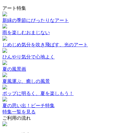
アート特集
新緑の季節にぴったりなアート
雨を楽しむおまじない
じめじめ気分を吹き飛ばす、光のアート
ひんやり気分で心地よく
夏の風景画
夏風運ぶ、癒しの風景
ポップに明るく、夏を楽しもう！
夏の思い出！ビーチ特集
特集一覧を見る
ご利用の流れ