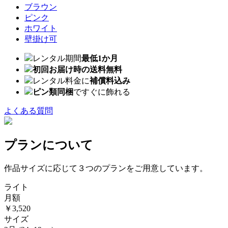
ブラウン
ピンク
ホワイト
壁掛け可
レンタル期間
最低1か月
初回お届け時の送料無料
レンタル料金に
補償料込み
ピン類同梱
ですぐに飾れる
よくある質問
プランについて
作品サイズに応じて３つのプランをご用意しています。
ライト
月額
￥3,520
サイズ