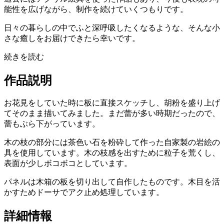
能性を広げながら、制作を続けていくつもりです。
日々の暮らしの中でふと深呼吸したくなるような、そんな小
さな癒しをお届けできたら幸いです。
続きを読む
作品説明
お花見をしていた時に板に直接スケッチし、胡粉を盛り上げ
てそのまま描いてみました。まだ蕾が多い時期だったので、
蕾もぶら下がっています。
木の枝の部分には茶色い石を粉砕して作った自家製の岩絵の
具を使用しています。木の枝感を出すために粒子を荒くし、
表面が少しボコボコとしています。
パネルは木箱の板を切り出して自作したものです。木目を活
かすためドーサでアク止め処理しています。
詳細情報