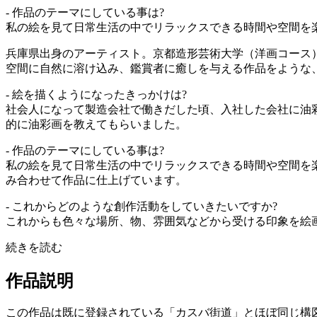
- 作品のテーマにしている事は?
私の絵を見て日常生活の中でリラックスできる時間や空間を楽
兵庫県出身のアーティスト。京都造形芸術大学（洋画コース
空間に自然に溶け込み、鑑賞者に癒しを与える作品をような
- 絵を描くようになったきっかけは?
社会人になって製造会社で働きだした頃、入社した会社に油
的に油彩画を教えてもらいました。
- 作品のテーマにしている事は?
私の絵を見て日常生活の中でリラックスできる時間や空間を
み合わせて作品に仕上げています。
- これからどのような創作活動をしていきたいですか?
これからも色々な場所、物、雰囲気などから受ける印象を絵
続きを読む
作品説明
この作品は既に登録されている「カスバ街道」とほぼ同じ構