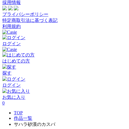
採用情報
プライバシーポリシー
特定商取引法に基づく表記
利用規約
ログイン
はじめての方
探す
ログイン
お気に入り
0
TOP
作品一覧
サハラ砂漠のカスバ