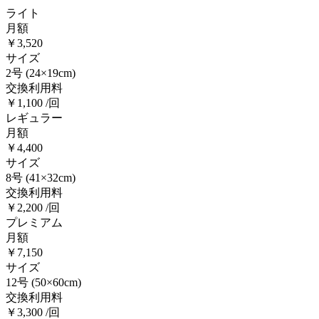
ライト
月額
￥3,520
サイズ
2号
(24×19cm)
交換利用料
￥1,100 /回
レギュラー
月額
￥4,400
サイズ
8号
(41×32cm)
交換利用料
￥2,200 /回
プレミアム
月額
￥7,150
サイズ
12号
(50×60cm)
交換利用料
￥3,300 /回