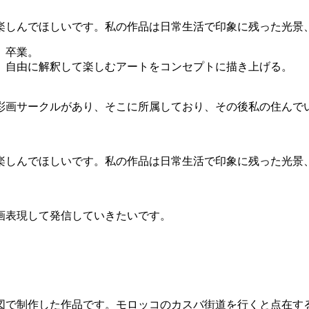
しんでほしいです。私の作品は日常生活で印象に残った光景、旅
）卒業。
、自由に解釈して楽しむアートをコンセプトに描き上げる。
彩画サークルがあり、そこに所属しており、その後私の住んで
楽しんでほしいです。私の作品は日常生活で印象に残った光景
画表現して発信していきたいです。
図で制作した作品です。モロッコのカスバ街道を行くと点在す