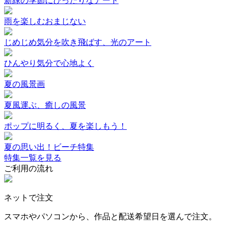
新緑の季節にぴったりなアート
雨を楽しむおまじない
じめじめ気分を吹き飛ばす、光のアート
ひんやり気分で心地よく
夏の風景画
夏風運ぶ、癒しの風景
ポップに明るく、夏を楽しもう！
夏の思い出！ビーチ特集
特集一覧を見る
ご利用の流れ
ネットで注文
スマホやパソコンから、作品と配送希望日を選んで注文。