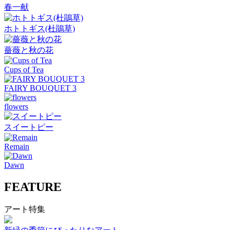
春一献
ホトトギス(杜鵑草)
薔薇と秋の花
Cups of Tea
FAIRY BOUQUET 3
flowers
スイートピー
Remain
Dawn
FEATURE
アート特集