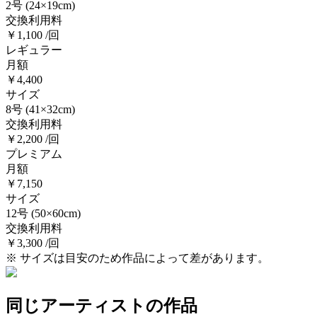
2号
(24×19cm)
交換利用料
￥1,100 /回
レギュラー
月額
￥4,400
サイズ
8号
(41×32cm)
交換利用料
￥2,200 /回
プレミアム
月額
￥7,150
サイズ
12号
(50×60cm)
交換利用料
￥3,300 /回
※ サイズは目安のため作品によって差があります。
同じアーティストの作品