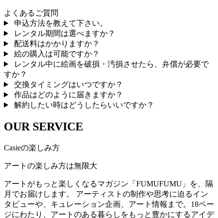
よくあるご質問
申込方法を教えて下さい。
レンタル期間は選べますか？
配送料はかかりますか？
絵の購入は可能ですか？
レンタル中に絵画を破損・汚損させたら、弁償が必要で
すか？
交換タイミングはいつですか？
作品はどのように届きますか？
解約したい時はどうしたらいいですか？
OUR SERVICE
Casieの楽しみ方
アートの楽しみ方は無限大
アートがもっと楽しくなるマガジン「FUMUFUMU」を、隔
月でお届けします。 アーティストの制作や思考に迫るイン
タビューや、キュレーション企画、アート情報まで。18ペー
ジにわたり、アートのある暮らしをもっと豊かにするアイデ