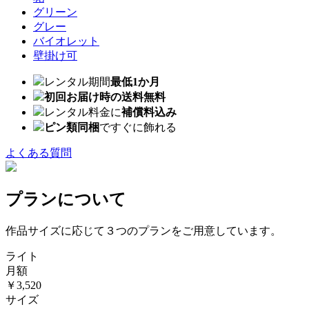
グリーン
グレー
バイオレット
壁掛け可
レンタル期間
最低1か月
初回お届け時の送料無料
レンタル料金に
補償料込み
ピン類同梱
ですぐに飾れる
よくある質問
プランについて
作品サイズに応じて３つのプランをご用意しています。
ライト
月額
￥3,520
サイズ