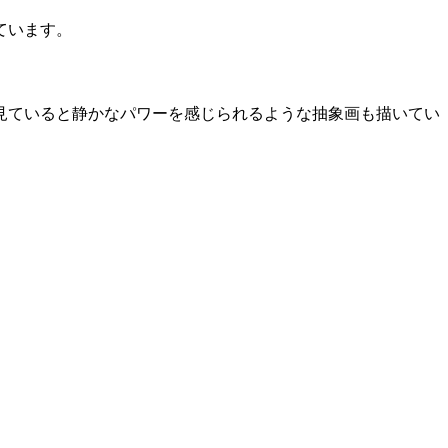
ています。
見ていると静かなパワーを感じられるような抽象画も描いてい