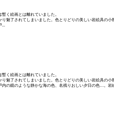
は暫く絵画とは離れていました。
っかり魅了されてしまいました。色とりどりの美しい岩絵具の
..
は暫く絵画とは離れていました。
っかり魅了されてしまいました。色とりどりの美しい岩絵具の
戸内の鏡のような静かな海の色、名残りおしい夕日の色…。岩