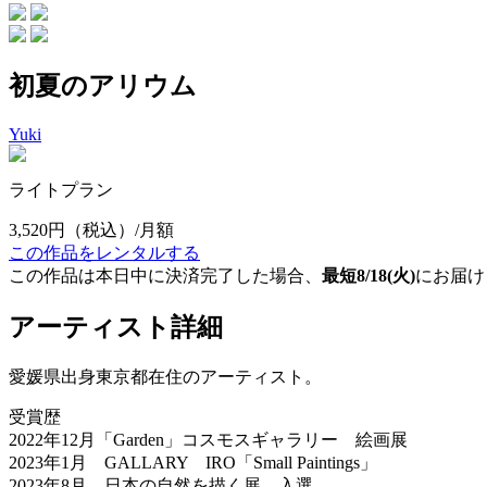
初夏のアリウム
Yuki
ライトプラン
3,520円
（税込）/月額
この作品をレンタルする
この作品は本日中に決済完了した場合、
最短8/18(火)
にお届け
アーティスト詳細
愛媛県出身東京都在住のアーティスト。
受賞歴
2022年12月「Garden」コスモスギャラリー 絵画展
2023年1月 GALLARY IRO「Small Paintings」
2023年8月 日本の自然を描く展 入選