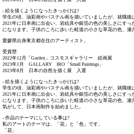
- 絵を描くようになったきっかけは?
学生の頃、油彩画やパステル画を描いていましたが、就職後
2021年に日本画に出会い、岩絵具や銀箔の色の美しさにす
になります。子供のころに歩いた畦道の小さな草花の色、瀬戸.
愛媛県出身東京都在住のアーティスト。
受賞歴
2022年12月「Garden」コスモスギャラリー 絵画展
2023年1月 GALLARY IRO「Small Paintings」
2023年8月 日本の自然を描く展 入選
- 絵を描くようになったきっかけは?
学生の頃、油彩画やパステル画を描いていましたが、就職後
2021年に日本画に出会い、岩絵具や銀箔の色の美しさにす
になります。子供のころに歩いた畦道の小さな草花の色、瀬
気がして、日本画制作を始めました。
- 作品のテーマにしている事は?
私のアートのテーマは、「花」と「色」です。
「花」