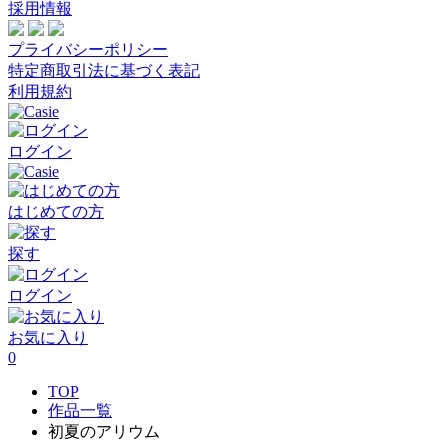
採用情報
プライバシーポリシー
特定商取引法に基づく表記
利用規約
ログイン
はじめての方
探す
ログイン
お気に入り
0
TOP
作品一覧
初夏のアリウム