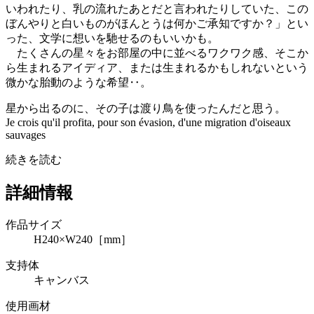
いわれたり、乳の流れたあとだと言われたりしていた、この
ぼんやりと白いものがほんとうは何かご承知ですか？」とい
った、文学に想いを馳せるのもいいかも。
たくさんの星々をお部屋の中に並べるワクワク感、そこか
ら生まれるアイディア、または生まれるかもしれないという
微かな胎動のような希望‥。
星から出るのに、その子は渡り鳥を使ったんだと思う。
Je crois qu'il profita, pour son évasion, d'une migration d'oiseaux
sauvages
続きを読む
詳細情報
作品サイズ
H240×W240［mm］
支持体
キャンバス
使用画材