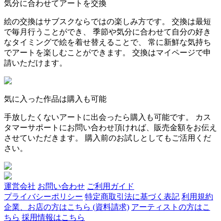
気分に合わせてアートを交換
絵の交換はサブスクならではの楽しみ方です。 交換は最短
で毎月行うことができ、 季節や気分に合わせて自分の好き
なタイミングで絵を着せ替えることで、 常に新鮮な気持ち
でアートを楽しむことができます。 交換はマイページで申
請いただけます。
気に入った作品は購入も可能
手放したくないアートに出会ったら購入も可能です。 カス
タマーサポートにお問い合わせ頂ければ、販売金額をお伝え
させていただきます。 購入前のお試しとしてもご活用くだ
さい。
運営会社
お問い合わせ
ご利用ガイド
プライバシーポリシー
特定商取引法に基づく表記
利用規約
企業、お店の方はこちら (資料請求)
アーティストの方はこ
ちら
採用情報はこちら