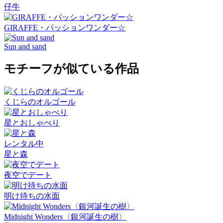
仔牛
GIRAFFE・パッションワンダー☆
Sun and sand
モチーフが似ている作品
くじらのオルゴール
星とおしゃべり
レンタル中
星と森
夜空でデート
明け待ちの水面
Midnight Wonders〈銀河誕生の樹〉