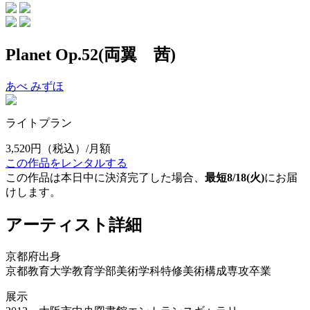
Planet Op.52(両翼 茜)
あべ みずほ
ライトプラン
3,520円
（税込）/月額
この作品をレンタルする
この作品は本日中に決済完了した場合、
最短8/18(火)
にお届
けします。
アーティスト詳細
京都府出身
京都教育大学教育学部美術学科特修美術構成専攻卒業
展示