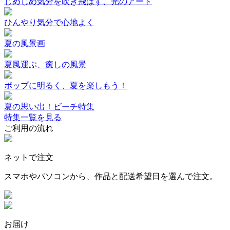
じめじめ気分を吹き飛ばす、光のアート
ひんやり気分で心地よく
夏の風景画
夏風運ぶ、癒しの風景
ポップに明るく、夏を楽しもう！
夏の思い出！ビーチ特集
特集一覧を見る
ご利用の流れ
ネットで注文
スマホやパソコンから、作品と配送希望日を選んで注文。
お届け