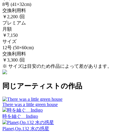
8号
(41×32cm)
交換利用料
￥2,200 /回
プレミアム
月額
￥7,150
サイズ
12号
(50×60cm)
交換利用料
￥3,300 /回
※ サイズは目安のため作品によって差があります。
同じアーティストの作品
There was a little green house
時を紬ぐ Indigo
Planet,Op.132 水の惑星