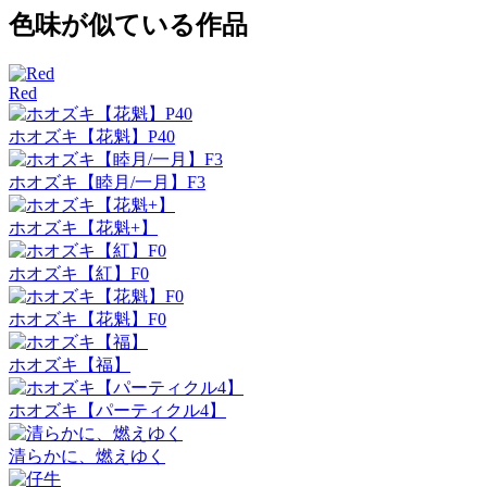
色味が似ている作品
Red
ホオズキ【花魁】P40
ホオズキ【睦月/一月】F3
ホオズキ【花魁+】
ホオズキ【紅】F0
ホオズキ【花魁】F0
ホオズキ【福】
ホオズキ【パーティクル4】
清らかに、燃えゆく