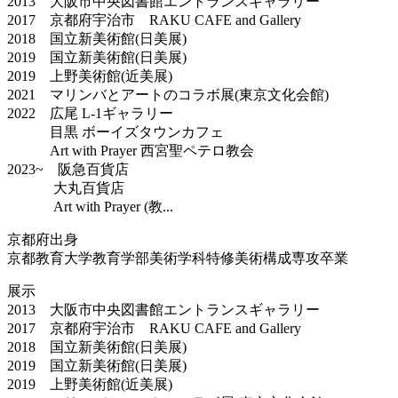
2013 大阪市中央図書館エントランスギャラリー
2017 京都府宇治市 RAKU CAFE and Gallery
2018 国立新美術館(日美展)
2019 国立新美術館(日美展)
2019 上野美術館(近美展)
2021 マリンバとアートのコラボ展(東京文化会館)
2022 広尾 L-1ギャラリー
目黒 ボーイズタウンカフェ
Art with Prayer 西宮聖ペテロ教会
2023~ 阪急百貨店
大丸百貨店
Art with Prayer (教...
京都府出身
京都教育大学教育学部美術学科特修美術構成専攻卒業
展示
2013 大阪市中央図書館エントランスギャラリー
2017 京都府宇治市 RAKU CAFE and Gallery
2018 国立新美術館(日美展)
2019 国立新美術館(日美展)
2019 上野美術館(近美展)