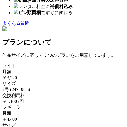
初回お届け時の送料無料
レンタル料金に
補償料込み
ピン類同梱
ですぐに飾れる
よくある質問
プランについて
作品サイズに応じて３つのプランをご用意しています。
ライト
月額
￥3,520
サイズ
2号
(24×19cm)
交換利用料
￥1,100 /回
レギュラー
月額
￥4,400
サイズ