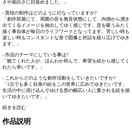
さや面白さに目覚めました。」
- 普段の制作はどのように行なっていますか?
「創作部屋にて、周囲の音を無音状態にして、内側から湧き
出てくるイメージを抽出してゆく感じです。息を吸うみたく
描く事自体が毎日のライフワークとなってます。苦しい時も
楽しい時もコンスタントな形で図像と対話を繰り広げてゆき
ます。」
- 作品のテーマにしている事は?
「観てくれた人が、ほんわか和んで、希望を絵から感じてく
れたら幸いです。」
- これからどのような創作活動をしていきたいですか?
「1点でも多く自身の絵をこの世界に広めてゆきたいです。
生活の中に溶け込んでゆける形の幅広い人に愛される絵を描
いてゆきたいです。」
続きを読む
作品説明