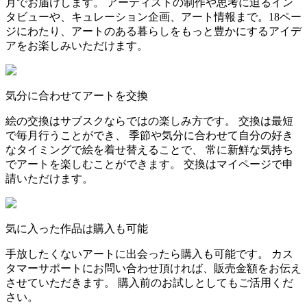
月でお届けします。 アーティストの制作や思考に迫るイン
タビューや、キュレーション企画、アート情報まで。18ペー
ジにわたり、アートのある暮らしをもっと豊かにするアイデ
アをお楽しみいただけます。
気分に合わせてアートを交換
絵の交換はサブスクならではの楽しみ方です。 交換は最短
で毎月行うことができ、 季節や気分に合わせて自分の好き
なタイミングで絵を着せ替えることで、 常に新鮮な気持ち
でアートを楽しむことができます。 交換はマイページで申
請いただけます。
気に入った作品は購入も可能
手放したくないアートに出会ったら購入も可能です。 カス
タマーサポートにお問い合わせ頂ければ、販売金額をお伝え
させていただきます。 購入前のお試しとしてもご活用くだ
さい。