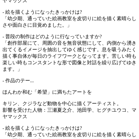
ヤマックス
- 絵を描くようになったきっかけは?
「幼少期、通っていた絵画教室を皮切りに絵を描く素晴らし
さや面白さに目覚めました。」
- 普段の制作はどのように行なっていますか?
「創作部屋にて、周囲の音を無音状態にして、内側から湧き
出てくるイメージを抽出してゆく感じです。息を吸うみたく
描く事自体が毎日のライフワークとなってます。苦しい時も
楽しい時もコンスタントな形で図像と対話を繰り広げてゆき
ます。」
- 作品のテー...
ほんわか和む「希望」に満ちたアートを
キリン、クジラなど動物を中心に描くアーティスト。
影響を受けた人物：三瀬夏之介、池田学、ヒグチユウコ、マ
ヤマックス
- 絵を描くようになったきっかけは?
「幼少期、通っていた絵画教室を皮切りに絵を描く素晴らし