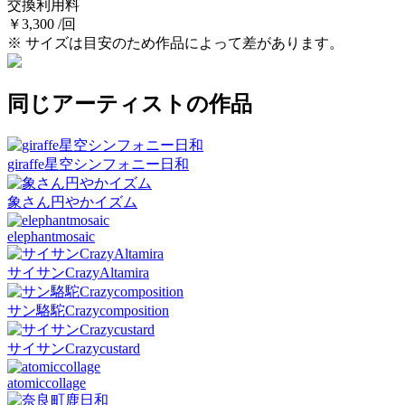
交換利用料
￥3,300 /回
※ サイズは目安のため作品によって差があります。
同じアーティストの作品
giraffe星空シンフォニー日和
象さん円やかイズム
elephantmosaic
サイサンCrazyAltamira
サン駱駝Crazycomposition
サイサンCrazycustard
atomiccollage