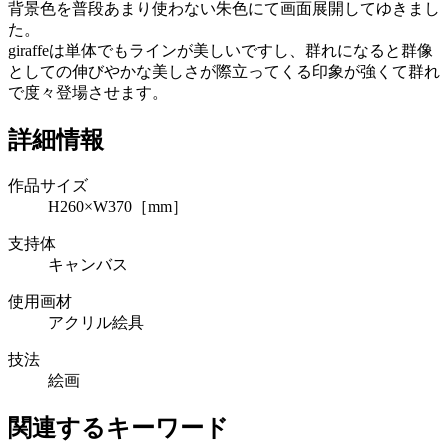
背景色を普段あまり使わない朱色にて画面展開してゆきまし
た。
giraffeは単体でもラインが美しいですし、群れになると群像
としての伸びやかな美しさが際立ってくる印象が強くて群れ
で度々登場させます。
詳細情報
作品サイズ
H260×W370［mm］
支持体
キャンバス
使用画材
アクリル絵具
技法
絵画
関連するキーワード