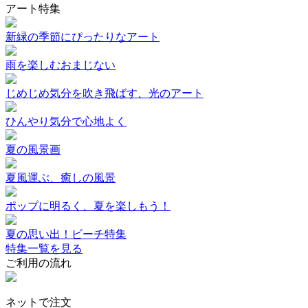
アート特集
新緑の季節にぴったりなアート
雨を楽しむおまじない
じめじめ気分を吹き飛ばす、光のアート
ひんやり気分で心地よく
夏の風景画
夏風運ぶ、癒しの風景
ポップに明るく、夏を楽しもう！
夏の思い出！ビーチ特集
特集一覧を見る
ご利用の流れ
ネットで注文