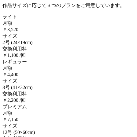
作品サイズに応じて３つのプランをご用意しています。
ライト
月額
￥3,520
サイズ
2号
(24×19cm)
交換利用料
￥1,100 /回
レギュラー
月額
￥4,400
サイズ
8号
(41×32cm)
交換利用料
￥2,200 /回
プレミアム
月額
￥7,150
サイズ
12号
(50×60cm)