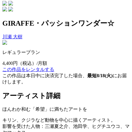
GIRAFFE・パッションワンダー☆
川瀬 大樹
レギュラープラン
4,400円
（税込）/月額
この作品をレンタルする
この作品は本日中に決済完了した場合、
最短8/18(火)
にお届
けします。
アーティスト詳細
ほんわか和む「希望」に満ちたアートを
キリン、クジラなど動物を中心に描くアーティスト。
影響を受けた人物：三瀬夏之介、池田学、ヒグチユウコ、マ