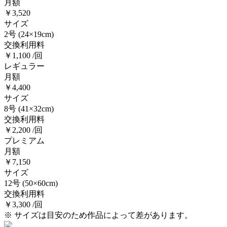
月額
￥3,520
サイズ
2号
(24×19cm)
交換利用料
￥1,100 /回
レギュラー
月額
￥4,400
サイズ
8号
(41×32cm)
交換利用料
￥2,200 /回
プレミアム
月額
￥7,150
サイズ
12号
(50×60cm)
交換利用料
￥3,300 /回
※ サイズは目安のため作品によって差があります。