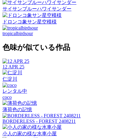
サイサンブルーハワイサンダー
ドロンコ象サン星空模様
tropicalbirdsour
色味が似ている作品
12 APR 25
仁淀川
レンタル中
coco
薄荷色の記憶
BORDERLESS - FOREST 2408211
小人の家の様な水車小屋