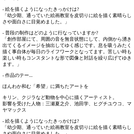
- 絵を描くようになったきっかけは?
「幼少期、通っていた絵画教室を皮切りに絵を描く素晴らし
さや面白さに目覚めました。」
- 普段の制作はどのように行なっていますか?
「創作部屋にて、周囲の音を無音状態にして、内側から湧き
出てくるイメージを抽出してゆく感じです。息を吸うみたく
描く事自体が毎日のライフワークとなってます。苦しい時も
楽しい時もコンスタントな形で図像と対話を繰り広げてゆき
ます。」
- 作品のテー...
ほんわか和む「希望」に満ちたアートを
キリン、クジラなど動物を中心に描くアーティスト。
影響を受けた人物：三瀬夏之介、池田学、ヒグチユウコ、マ
ヤマックス
- 絵を描くようになったきっかけは?
「幼少期、通っていた絵画教室を皮切りに絵を描く素晴らし
さや面白さに目覚めました。」