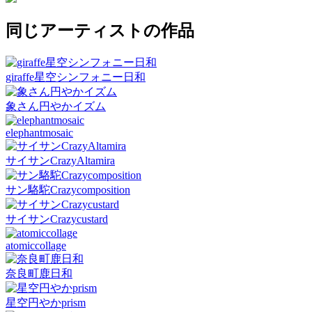
同じアーティストの作品
giraffe星空シンフォニー日和
象さん円やかイズム
elephantmosaic
サイサンCrazyAltamira
サン駱駝Crazycomposition
サイサンCrazycustard
atomiccollage
奈良町鹿日和
星空円やかprism