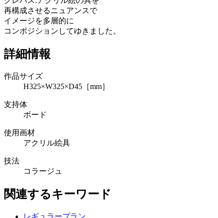
クレパス.アクリル絵の具を
再構成させるニュアンスで
イメージを多層的に
コンポジションしてゆきました。
詳細情報
作品サイズ
H325×W325×D45［mm］
支持体
ボード
使用画材
アクリル絵具
技法
コラージュ
関連するキーワード
レギュラープラン