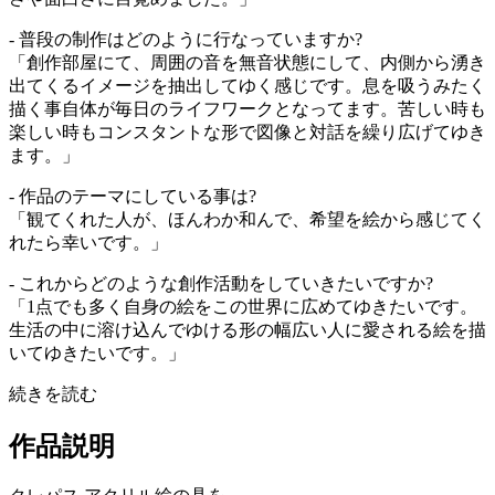
- 普段の制作はどのように行なっていますか?
「創作部屋にて、周囲の音を無音状態にして、内側から湧き
出てくるイメージを抽出してゆく感じです。息を吸うみたく
描く事自体が毎日のライフワークとなってます。苦しい時も
楽しい時もコンスタントな形で図像と対話を繰り広げてゆき
ます。」
- 作品のテーマにしている事は?
「観てくれた人が、ほんわか和んで、希望を絵から感じてく
れたら幸いです。」
- これからどのような創作活動をしていきたいですか?
「1点でも多く自身の絵をこの世界に広めてゆきたいです。
生活の中に溶け込んでゆける形の幅広い人に愛される絵を描
いてゆきたいです。」
続きを読む
作品説明