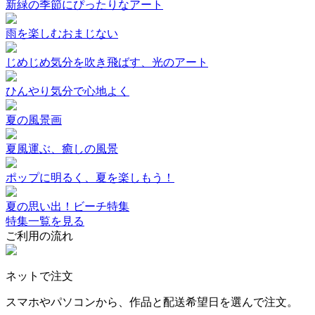
新緑の季節にぴったりなアート
雨を楽しむおまじない
じめじめ気分を吹き飛ばす、光のアート
ひんやり気分で心地よく
夏の風景画
夏風運ぶ、癒しの風景
ポップに明るく、夏を楽しもう！
夏の思い出！ビーチ特集
特集一覧を見る
ご利用の流れ
ネットで注文
スマホやパソコンから、作品と配送希望日を選んで注文。