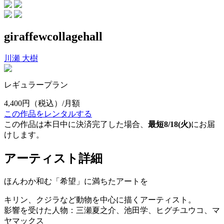
giraffewcollagehall
川瀬 大樹
レギュラープラン
4,400円
（税込）/月額
この作品をレンタルする
この作品は本日中に決済完了した場合、
最短8/18(火)
にお届
けします。
アーティスト詳細
ほんわか和む「希望」に満ちたアートを
キリン、クジラなど動物を中心に描くアーティスト。
影響を受けた人物：三瀬夏之介、池田学、ヒグチユウコ、マ
ヤマックス