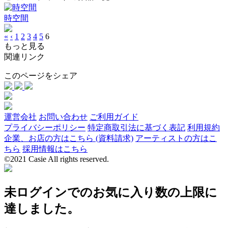
時空間
«
‹
1
2
3
4
5
6
もっと見る
関連リンク
このページをシェア
運営会社
お問い合わせ
ご利用ガイド
プライバシーポリシー
特定商取引法に基づく表記
利用規約
企業、お店の方はこちら (資料請求)
アーティストの方はこ
ちら
採用情報はこちら
©2021 Casie All rights reserved.
未ログインでのお気に入り数の上限に
達しました。