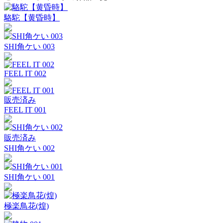
駱駝【黄昏時】
SHI角ケい 003
FEEL IT 002
販売済み
FEEL IT 001
販売済み
SHI角ケい 002
SHI角ケい 001
極楽鳥花(煌)