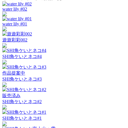
water lily #02
water lily #01
遊遊彩彩002
SHI角ケいとネコ#4
作品提案中
SHI角ケいとネコ#3
販売済み
SHI角ケいとネコ#2
SHI角ケいとネコ#1