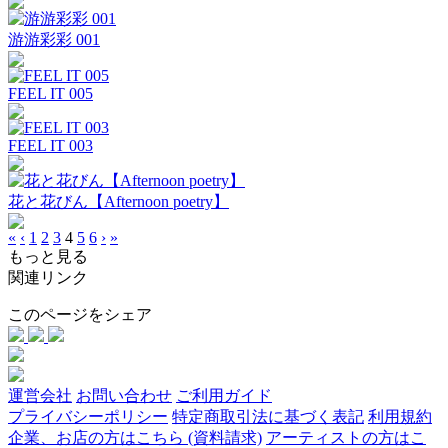
游游彩彩 001
FEEL IT 005
FEEL IT 003
花と花びん【Afternoon poetry】
«
‹
1
2
3
4
5
6
›
»
もっと見る
関連リンク
このページをシェア
運営会社
お問い合わせ
ご利用ガイド
プライバシーポリシー
特定商取引法に基づく表記
利用規約
企業、お店の方はこちら (資料請求)
アーティストの方はこ