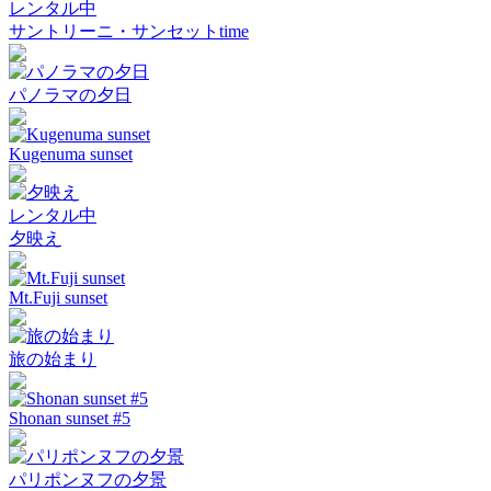
レンタル中
サントリーニ・サンセットtime
パノラマの夕日
Kugenuma sunset
レンタル中
夕映え
Mt.Fuji sunset
旅の始まり
Shonan sunset #5
パリポンヌフの夕景