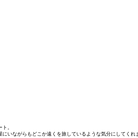
ート。
屋にいながらもどこか遠くを旅しているような気分にしてくれ