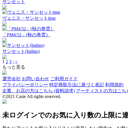
サンセット
ヴェニス・サンセットtime
「PM4:52」(秋の巻雲）
サンセット(Indigo)
1
2
3
›
»
もっと見る
運営会社
お問い合わせ
ご利用ガイド
プライバシーポリシー
特定商取引法に基づく表記
利用規約
企業、お店の方はこちら (資料請求)
アーティストの方はこち
©2021 Casie All rights reserved.
未ログインでのお気に入り数の上限に