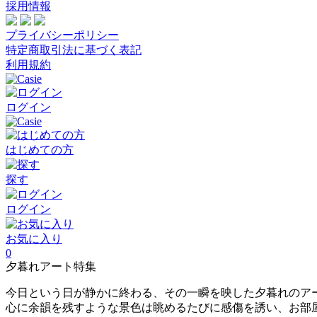
採用情報
プライバシーポリシー
特定商取引法に基づく表記
利用規約
ログイン
はじめての方
探す
ログイン
お気に入り
0
夕暮れアート特集
今日という日が静かに終わる、その一瞬を映した夕暮れのア
心に余韻を残すような景色は眺めるたびに感傷を誘い、お部