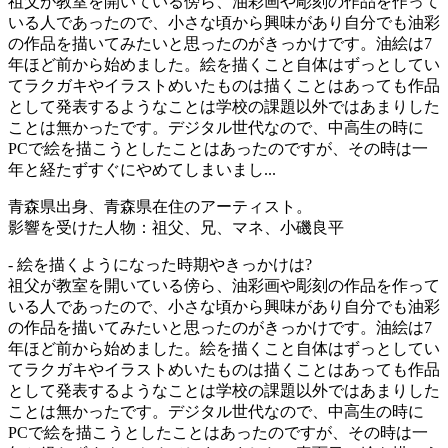
祖父が教室を開いている傍ら、油彩画や彫刻の作品を作って
いる人であったので、小さな頃から興味があり自分でも油彩
の作品を描いてみたいと思ったのがきっかけです。油絵は7
年ほど前から始めました。絵を描くこと自体はずっとしてい
てラクガキやイラストめいたものは描くことはあっても作品
として発表するようなことは学校の課題以外ではあまりした
ことは無かったです。デジタル世代なので、中高生の時に
PCで絵を描こうとしたことはあったのですが、その時は一
年と経たずすぐにやめてしまいまし...
青森県出身、青森県在住のアーティスト。
影響を受けた人物：祖父、兄、マネ、小磯良平
- 絵を描くようになった時期やきっかけは?
祖父が教室を開いている傍ら、油彩画や彫刻の作品を作って
いる人であったので、小さな頃から興味があり自分でも油彩
の作品を描いてみたいと思ったのがきっかけです。油絵は7
年ほど前から始めました。絵を描くこと自体はずっとしてい
てラクガキやイラストめいたものは描くことはあっても作品
として発表するようなことは学校の課題以外ではあまりした
ことは無かったです。デジタル世代なので、中高生の時に
PCで絵を描こうとしたことはあったのですが、その時は一