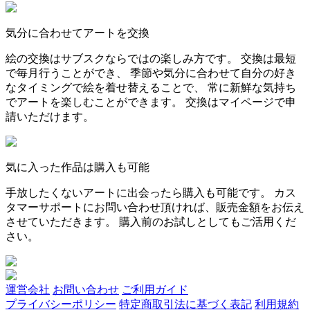
気分に合わせてアートを交換
絵の交換はサブスクならではの楽しみ方です。 交換は最短
で毎月行うことができ、 季節や気分に合わせて自分の好き
なタイミングで絵を着せ替えることで、 常に新鮮な気持ち
でアートを楽しむことができます。 交換はマイページで申
請いただけます。
気に入った作品は購入も可能
手放したくないアートに出会ったら購入も可能です。 カス
タマーサポートにお問い合わせ頂ければ、販売金額をお伝え
させていただきます。 購入前のお試しとしてもご活用くだ
さい。
運営会社
お問い合わせ
ご利用ガイド
プライバシーポリシー
特定商取引法に基づく表記
利用規約