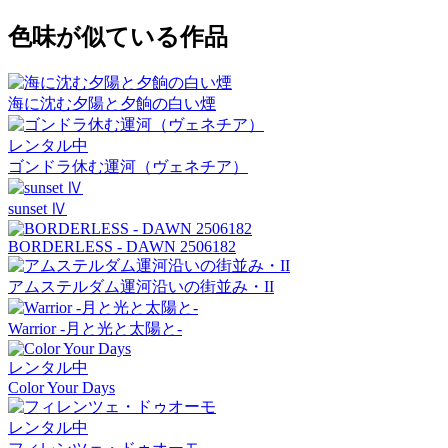
色味が似ている作品
海に沈む夕陽と夕餉の白い煙
レンタル中
ゴンドラ休む運河（ヴェネチア）
sunset Ⅳ
BORDERLESS - DAWN 2506182
アムステルダム運河沿いの街並み・II
Warrior -月と光と太陽と-
レンタル中
Color Your Days
レンタル中