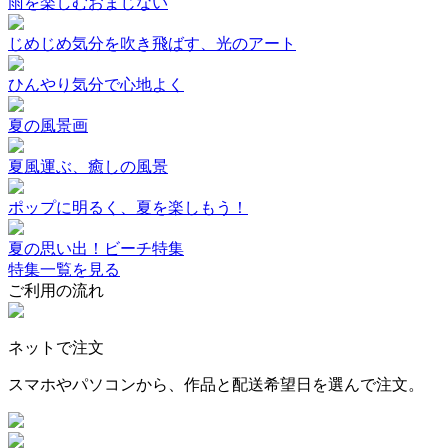
雨を楽しむおまじない
じめじめ気分を吹き飛ばす、光のアート
ひんやり気分で心地よく
夏の風景画
夏風運ぶ、癒しの風景
ポップに明るく、夏を楽しもう！
夏の思い出！ビーチ特集
特集一覧を見る
ご利用の流れ
ネットで注文
スマホやパソコンから、作品と配送希望日を選んで注文。