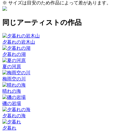
※ サイズは目安のため作品によって差があります。
同じアーティストの作品
夕暮れの岩木山
夕暮れの湖
夏の河原
梅雨空の川
晴れの海
磯の岩場
夕暮れの海
夕暮れ