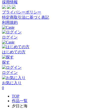
採用情報
プライバシーポリシー
特定商取引法に基づく表記
利用規約
ログイン
はじめての方
探す
ログイン
お気に入り
0
TOP
作品一覧
夕日と海