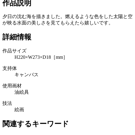
作品説明
夕日の沈む海を描きました。燃えるような色をした太陽と空
が映る水面の美しさを見てもらえたら嬉しいです。
詳細情報
作品サイズ
H220×W273×D18［mm］
支持体
キャンバス
使用画材
油絵具
技法
絵画
関連するキーワード