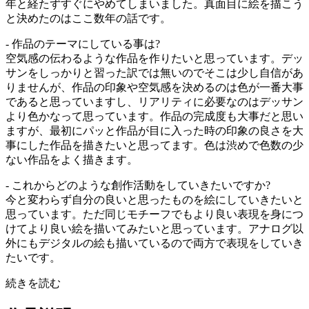
年と経たずすぐにやめてしまいました。真面目に絵を描こう
と決めたのはここ数年の話です。
- 作品のテーマにしている事は?
空気感の伝わるような作品を作りたいと思っています。デッ
サンをしっかりと習った訳では無いのでそこは少し自信があ
りませんが、作品の印象や空気感を決めるのは色が一番大事
であると思っていますし、リアリティに必要なのはデッサン
より色かなって思っています。作品の完成度も大事だと思い
ますが、最初にパッと作品が目に入った時の印象の良さを大
事にした作品を描きたいと思ってます。色は渋めで色数の少
ない作品をよく描きます。
- これからどのような創作活動をしていきたいですか?
今と変わらず自分の良いと思ったものを絵にしていきたいと
思っています。ただ同じモチーフでもより良い表現を身につ
けてより良い絵を描いてみたいと思っています。アナログ以
外にもデジタルの絵も描いているので両方で表現をしていき
たいです。
続きを読む