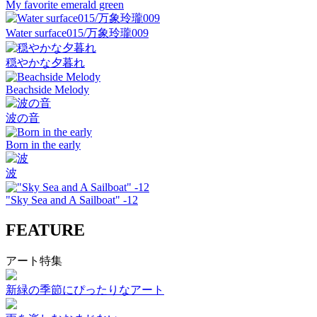
My favorite emerald green
Water surface015/万象玲瓏009
穏やかな夕暮れ
Beachside Melody
波の音
Born in the early
波
"Sky Sea and A Sailboat" -12
FEATURE
アート特集
新緑の季節にぴったりなアート