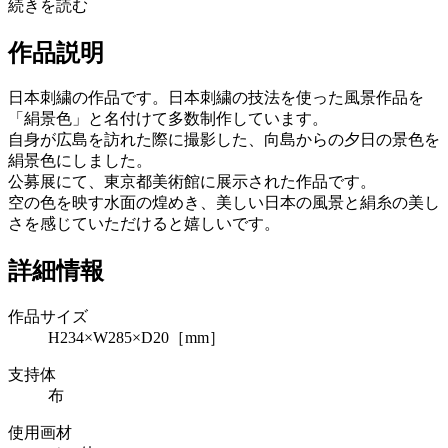
続きを読む
作品説明
日本刺繍の作品です。日本刺繍の技法を使った風景作品を
「絹景色」と名付けて多数制作しています。
自身が広島を訪れた際に撮影した、向島からの夕日の景色を
絹景色にしました。
公募展にて、東京都美術館に展示された作品です。
空の色を映す水面の煌めき、美しい日本の風景と絹糸の美し
さを感じていただけると嬉しいです。
詳細情報
作品サイズ
H234×W285×D20［mm］
支持体
布
使用画材