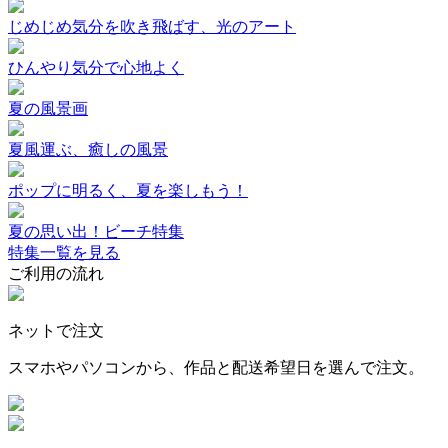
じめじめ気分を吹き飛ばす、光のアート
ひんやり気分で心地よく
夏の風景画
夏風運ぶ、癒しの風景
ポップに明るく、夏を楽しもう！
夏の思い出！ビーチ特集
特集一覧を見る
ご利用の流れ
ネットで注文
スマホやパソコンから、作品と配送希望日を選んで注文。