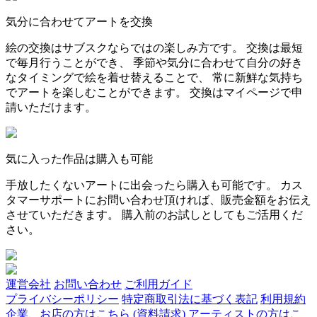
気分に合わせてアートを交換
絵の交換はサブスクならではの楽しみ方です。 交換は最短
で毎月行うことができ、 季節や気分に合わせて自分の好き
なタイミングで絵を着せ替えることで、 常に新鮮な気持ち
でアートを楽しむことができます。 交換はマイページで申
請いただけます。
気に入った作品は購入も可能
手放したくないアートに出会ったら購入も可能です。 カス
タマーサポートにお問い合わせ頂ければ、販売金額をお伝え
させていただきます。 購入前のお試しとしてもご活用くだ
さい。
運営会社
お問い合わせ
ご利用ガイド
プライバシーポリシー
特定商取引法に基づく表記
利用規約
企業、お店の方はこちら (資料請求)
アーティストの方はこ