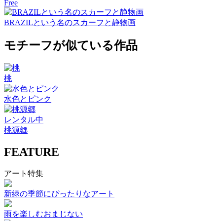
Free
BRAZILという名のスカーフと静物画
モチーフが似ている作品
桃
水色とピンク
レンタル中
桃源郷
FEATURE
アート特集
新緑の季節にぴったりなアート
雨を楽しむおまじない