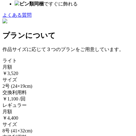
ピン類同梱
ですぐに飾れる
よくある質問
プランについて
作品サイズに応じて３つのプランをご用意しています。
ライト
月額
￥3,520
サイズ
2号
(24×19cm)
交換利用料
￥1,100 /回
レギュラー
月額
￥4,400
サイズ
8号
(41×32cm)