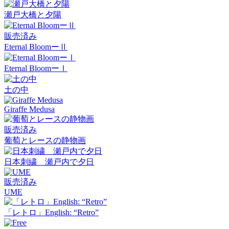
瀬戸大橋と夕陽
販売済み
Eternal BloomーⅡ
Eternal BloomーⅠ
土の中
Giraffe Medusa
販売済み
葡萄とレースの静物画
日本刺繍 瀬戸内で夕日
販売済み
UME
「レトロ」English: “Retro”