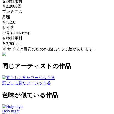
交換利用料
￥2,200 /回
プレミアム
月額
￥7,150
サイズ
12号
(50×60cm)
交換利用料
￥3,300 /回
※ サイズは目安のため作品によって差があります。
同じアーティストの作品
窓ごしに見たフージック谷
色味が似ている作品
Holy night