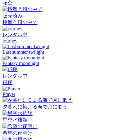
花空
販売済み
桜舞う風の中で
レンタル中
journey
Last summer twilight
Fantasy moonlight
レンタル中
飛翔
Prayer
夕暮れに染まる海で月に歌う
星空水族館
希望の夜明け