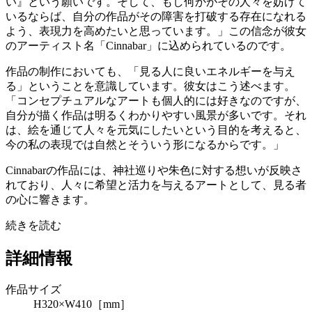
い』という願いです。そして、もし何かがその人々を妨げて
いるならば、自分の作品がその障害を打破する存在になれる
よう、表現力を高めたいと思っています。」この信念が彼女
のアーティスト名「Cinnabar」に込められているのです。
作品の制作においても、「見る人に良いエネルギーを与え
る」ということを意識しています。彼女はこう述べます。
「コンセプチュアルなアートも個人的には好きなのですが、
自分が描く作品は明るくわかりやすい風景が多いです。それ
は、絵を通じて人々を元気にしたいという目的を考えると、
今の私の表現では自然とそういう形になるからです。」
Cinnabarの作品には、神社巡りや朱色に対する想いが反映さ
れており、人々に希望と活力を与えるアートとして、見る者
の心に響きます。
続きを読む
詳細情報
作品サイズ
H320×W410［mm］