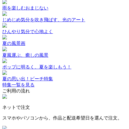
雨を楽しむおまじない
じめじめ気分を吹き飛ばす、光のアート
ひんやり気分で心地よく
夏の風景画
夏風運ぶ、癒しの風景
ポップに明るく、夏を楽しもう！
夏の思い出！ビーチ特集
特集一覧を見る
ご利用の流れ
ネットで注文
スマホやパソコンから、作品と配送希望日を選んで注文。