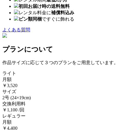
初回お届け時の送料無料
レンタル料金に
補償料込み
ピン類同梱
ですぐに飾れる
よくある質問
プランについて
作品サイズに応じて３つのプランをご用意しています。
ライト
月額
￥3,520
サイズ
2号
(24×19cm)
交換利用料
￥1,100 /回
レギュラー
月額
￥4,400