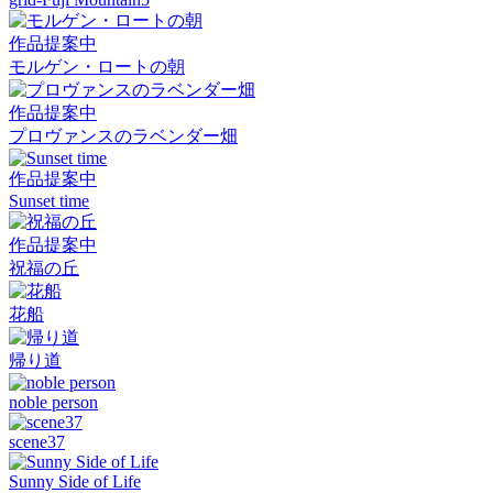
作品提案中
モルゲン・ロートの朝
作品提案中
プロヴァンスのラベンダー畑
作品提案中
Sunset time
作品提案中
祝福の丘
花船
帰り道
noble person
scene37
Sunny Side of Life