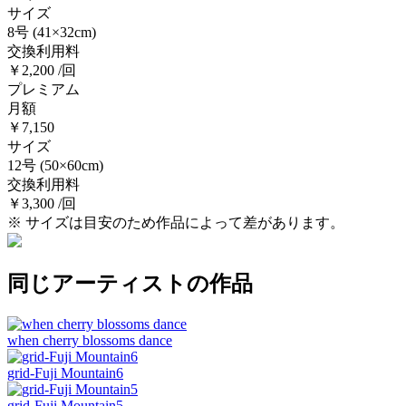
サイズ
8号
(41×32cm)
交換利用料
￥2,200 /回
プレミアム
月額
￥7,150
サイズ
12号
(50×60cm)
交換利用料
￥3,300 /回
※ サイズは目安のため作品によって差があります。
同じアーティストの作品
when cherry blossoms dance
grid-Fuji Mountain6
grid-Fuji Mountain5