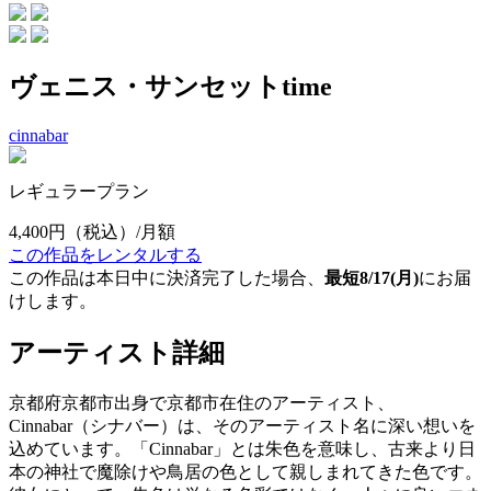
ヴェニス・サンセットtime
cinnabar
レギュラープラン
4,400円
（税込）/月額
この作品をレンタルする
この作品は本日中に決済完了した場合、
最短8/17(月)
にお届
けします。
アーティスト詳細
京都府京都市出身で京都市在住のアーティスト、
Cinnabar（シナバー）は、そのアーティスト名に深い想いを
込めています。「Cinnabar」とは朱色を意味し、古来より日
本の神社で魔除けや鳥居の色として親しまれてきた色です。