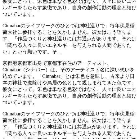
彼女にとって、朱色は単なる色彩ではなく、人々に良いエネ
ルギーをもたらす象徴であり、自身の創作活動の理念と結び
ついています。
Cinnabarのライフワークのひとつは神社巡りで、毎年伏見稲
荷大社に参拝することを欠かしません。彼女はこう語りま
す。「作品づくりと神社巡りには共通点があります。それは
『関わる人々に良いエネルギーを与えられる人間でありた
い』という願いです。そ...
京都府京都市出身で京都市在住のアーティスト、
Cinnabar（シナバー）は、そのアーティスト名に深い想いを
込めています。「Cinnabar」とは朱色を意味し、古来より日
本の神社で魔除けや鳥居の色として親しまれてきた色です。
彼女にとって、朱色は単なる色彩ではなく、人々に良いエネ
ルギーをもたらす象徴であり、自身の創作活動の理念と結び
ついています。
Cinnabarのライフワークのひとつは神社巡りで、毎年伏見稲
荷大社に参拝することを欠かしません。彼女はこう語りま
す。「作品づくりと神社巡りには共通点があります。それは
『関わる人々に良いエネルギーを与えられる人間でありた