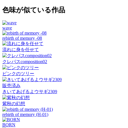
色味が似ている作品
wave
rebirth of memory -08
流れに身を任せて
クレパスcomposition02
ピンクのツリー
販売済み
きいてあげるよウサギ2309
紫秋の幻想
rebirth of memory (H-01)
BORN