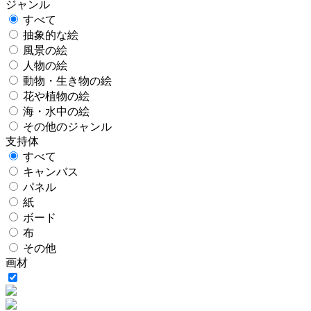
ジャンル
すべて
抽象的な絵
風景の絵
人物の絵
動物・生き物の絵
花や植物の絵
海・水中の絵
その他のジャンル
支持体
すべて
キャンバス
パネル
紙
ボード
布
その他
画材