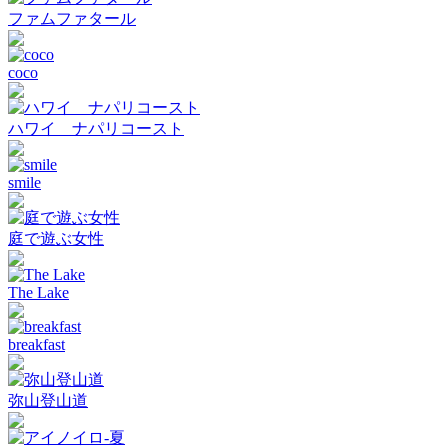
ファムファタール
coco
ハワイ ナパリコースト
smile
庭で遊ぶ女性
The Lake
breakfast
弥山登山道