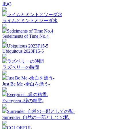
凪#3
ライムとミントとソーダ水
Sedeiments of Time No.4
Ubiquitous 2023F15-5
ラズベリーの時間
Just Be Me -余白を漂う-
Evergreen -緑の精霊-
Surrender -自然の一部としての私-