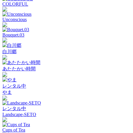
COLORFUL
Unconscious
Bouquet.03
白川郷
あたたかい時間
レンタル中
やま
レンタル中
Landscape-SETO
Cups of Tea