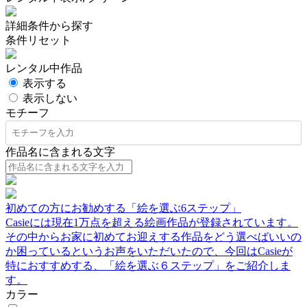
詳細条件から探す
条件リセット
レンタル中作品
表示する
表示しない
モチーフ
作品名に含まれる文字
初めての方にお勧めする「絵を選ぶ6ステップ」
Casieには現在1万点を超える絵画作品が登録されています。
その中からお家に初めてお迎えする作品をどう選べばいいの
か困っているというお声をいただいたので、今回はCasieが
特におすすめする、「絵を選ぶ６ステップ」をご紹介しま
す。
カラー