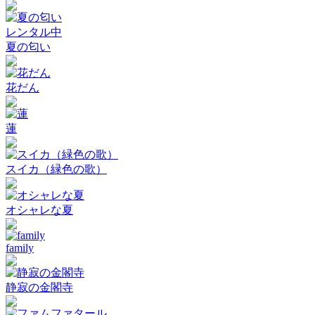
レンタル中
夏の匂い
花だん
蓮
スイカ（緑色の歌）
オシャレな夏
family
静寂の金閣寺