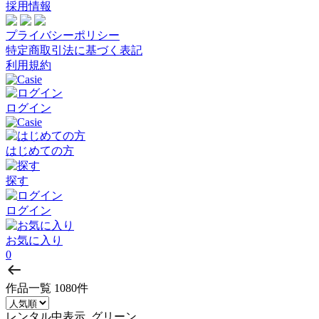
採用情報
プライバシーポリシー
特定商取引法に基づく表記
利用規約
ログイン
はじめての方
探す
ログイン
お気に入り
0
作品一覧
1080件
レンタル中表示, グリーン