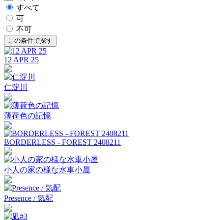
すべて
可
不可
12 APR 25
仁淀川
薄荷色の記憶
BORDERLESS - FOREST 2408211
小人の家の様な水車小屋
Presence / 気配