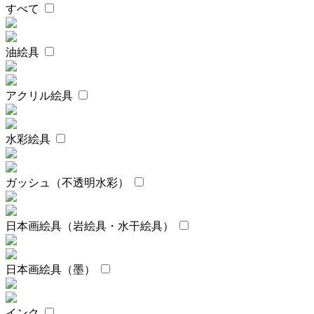
すべて
油絵具
アクリル絵具
水彩絵具
ガッシュ（不透明水彩）
日本画絵具（岩絵具・水干絵具）
日本画絵具（墨）
インク