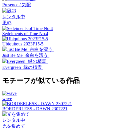
Presence / 気配
レンタル中
凪#3
Sedeiments of Time No.4
Ubiquitous 2023F15-5
Just Be Me -余白を漂う-
Evergreen -緑の精霊-
モチーフが似ている作品
wave
BORDERLESS - DAWN 2307221
レンタル中
光を集めて