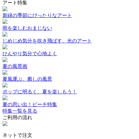
アート特集
新緑の季節にぴったりなアート
雨を楽しむおまじない
じめじめ気分を吹き飛ばす、光のアート
ひんやり気分で心地よく
夏の風景画
夏風運ぶ、癒しの風景
ポップに明るく、夏を楽しもう！
夏の思い出！ビーチ特集
特集一覧を見る
ご利用の流れ
ネットで注文