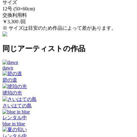
サイズ
12号
(50×60cm)
交換利用料
￥3,300 /回
※ サイズは目安のため作品によって差があります。
同じアーティストの作品
dawn
碧の道
琥珀の光
さいはての島
レンタル中
blue in blue
レンタル中