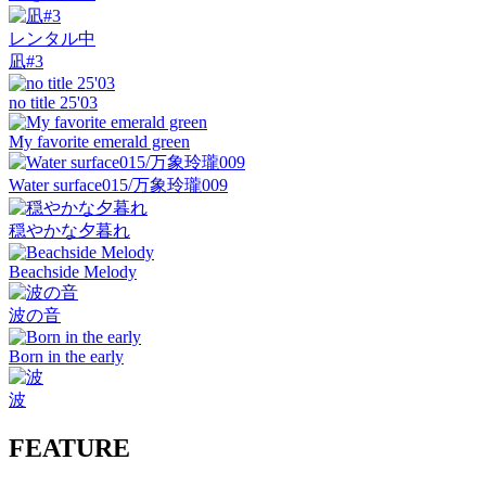
レンタル中
凪#3
no title 25'03
My favorite emerald green
Water surface015/万象玲瓏009
穏やかな夕暮れ
Beachside Melody
波の音
Born in the early
波
FEATURE