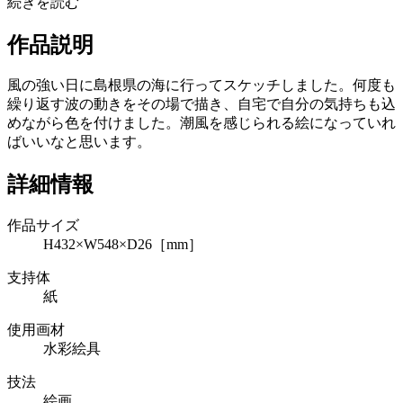
続きを読む
作品説明
風の強い日に島根県の海に行ってスケッチしました。何度も
繰り返す波の動きをその場で描き、自宅で自分の気持ちも込
めながら色を付けました。潮風を感じられる絵になっていれ
ばいいなと思います。
詳細情報
作品サイズ
H432×W548×D26［mm］
支持体
紙
使用画材
水彩絵具
技法
絵画