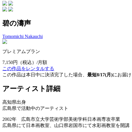
碧の濤声
Tomomichi Nakauchi
プレミアムプラン
7,150円
（税込）/月額
この作品をレンタルする
この作品は本日中に決済完了した場合、
最短8/17(月)
にお届け
アーティスト詳細
高知県出身
広島県で活動中のアーティスト
2002年 広島市立大学芸術学部美術学科日本画専攻卒業
広島県にて日本画教室、山口県岩国市にて水彩画教室を開講