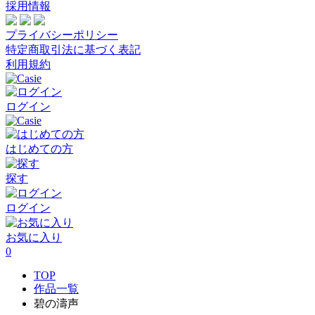
採用情報
プライバシーポリシー
特定商取引法に基づく表記
利用規約
ログイン
はじめての方
探す
ログイン
お気に入り
0
TOP
作品一覧
碧の濤声