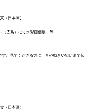
。
秀賞（日本画）
~（広島）にて水彩画個展 等
す。見てくださる方に、音や動きや匂いまで伝...
。
秀賞（日本画）