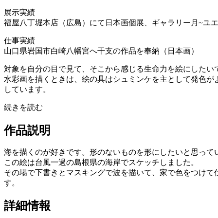
展示実績
福屋八丁堀本店（広島）にて日本画個展、ギャラリー月~ユエ
仕事実績
山口県岩国市白崎八幡宮へ干支の作品を奉納（日本画）
対象を自分の目で見て、そこから感じる生命力を絵にしたい
水彩画を描くときは、絵の具はシュミンケを主として発色が
しています。
続きを読む
作品説明
海を描くのが好きです。形のないものを形にしたいと思って
この絵は台風一過の島根県の海岸でスケッチしました。
その場で下書きとマスキングで波を描いて、家で色をつけて
す。
詳細情報