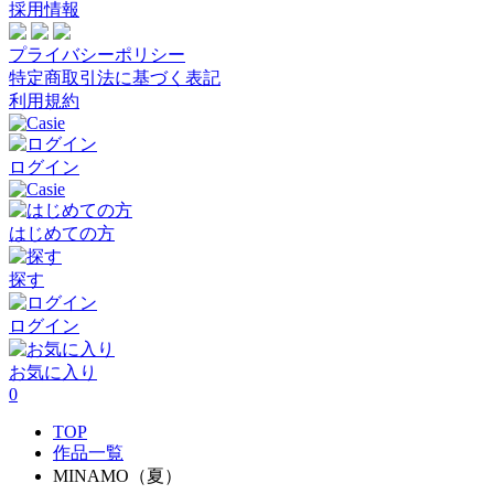
採用情報
プライバシーポリシー
特定商取引法に基づく表記
利用規約
ログイン
はじめての方
探す
ログイン
お気に入り
0
TOP
作品一覧
MINAMO（夏）