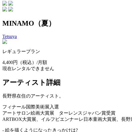
MINAMO（夏）
Tetsuya
レギュラープラン
4,400円
（税込）/月額
現在レンタルできません
アーティスト詳細
長野県在住のアーティスト。
フィナール国際美術展入選
アートサロン絵画大賞展 ターレンスジャパン賞受賞
ARTBOX大賞展、イルフビエンナーレ日本童画大賞展、長
- 絵を描くようになったきっかけは?