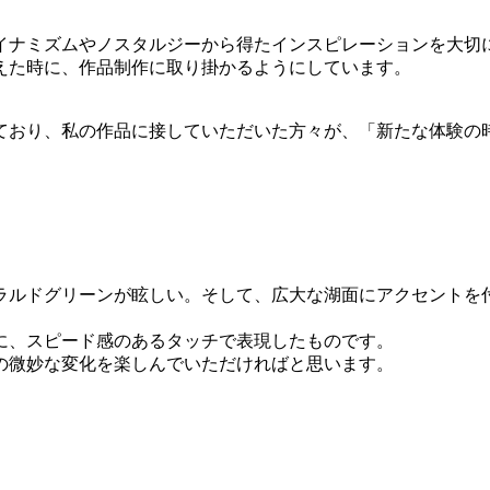
イナミズムやノスタルジーから得たインスピレーションを大切
えた時に、作品制作に取り掛かるようにしています。
ており、私の作品に接していただいた方々が、「新たな体験の
。
ラルドグリーンが眩しい。そして、広大な湖面にアクセントを
に、スピード感のあるタッチで表現したものです。
の微妙な変化を楽しんでいただければと思います。