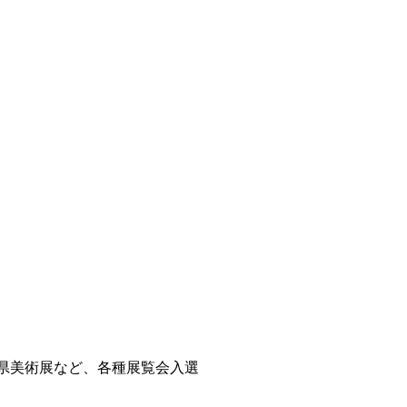
野県美術展など、各種展覧会入選