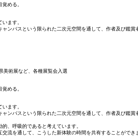
目覚める。
ています。
キャンバスという限られた二次元空間を通して、作者及び鑑賞
野県美術展など、各種展覧会入選
目覚める。
ています。
キャンバスという限られた二次元空間を通して、作者及び鑑賞
動的、呼吸的であると考えています。
互交流を通して、こうした新体験の時間を共有することができ