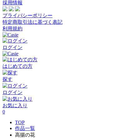
採用情報
プライバシーポリシー
特定商取引法に基づく表記
利用規約
ログイン
はじめての方
探す
ログイン
お気に入り
0
TOP
作品一覧
高揚の花