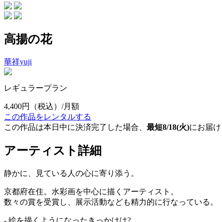
高揚の花
華祥yuji
レギュラープラン
4,400円
（税込）/月額
この作品をレンタルする
この作品は本日中に決済完了した場合、
最短8/18(火)
にお届け
アーティスト詳細
静かに、見ている人の心に寄り添う。
京都府在住。水彩画を中心に描くアーティスト。
数々の賞を受賞し、展示活動なども精力的に行なっている。
- 絵を描くようになったきっかけは?