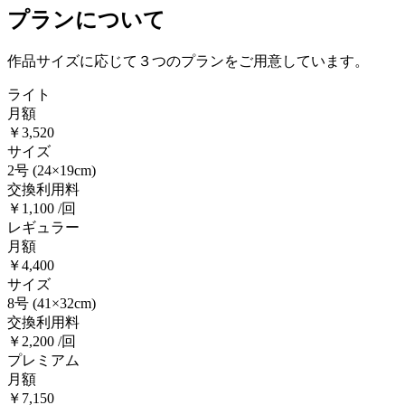
プランについて
作品サイズに応じて３つのプランをご用意しています。
ライト
月額
￥3,520
サイズ
2号
(24×19cm)
交換利用料
￥1,100 /回
レギュラー
月額
￥4,400
サイズ
8号
(41×32cm)
交換利用料
￥2,200 /回
プレミアム
月額
￥7,150