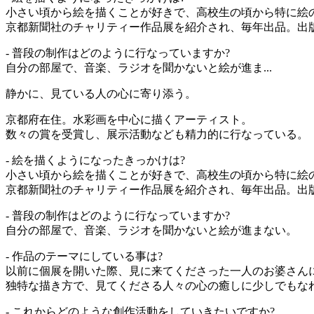
小さい頃から絵を描くことが好きで、高校生の頃から特に絵
京都新聞社のチャリティー作品展を紹介され、毎年出品。出
- 普段の制作はどのように行なっていますか?
自分の部屋で、音楽、ラジオを聞かないと絵が進ま...
静かに、見ている人の心に寄り添う。
京都府在住。水彩画を中心に描くアーティスト。
数々の賞を受賞し、展示活動なども精力的に行なっている。
- 絵を描くようになったきっかけは?
小さい頃から絵を描くことが好きで、高校生の頃から特に絵
京都新聞社のチャリティー作品展を紹介され、毎年出品。出
- 普段の制作はどのように行なっていますか?
自分の部屋で、音楽、ラジオを聞かないと絵が進まない。
- 作品のテーマにしている事は?
以前に個展を開いた際、見に来てくださった一人のお婆さん
独特な描き方で、見てくださる人々の心の癒しに少しでもな
- これからどのような創作活動をしていきたいですか?