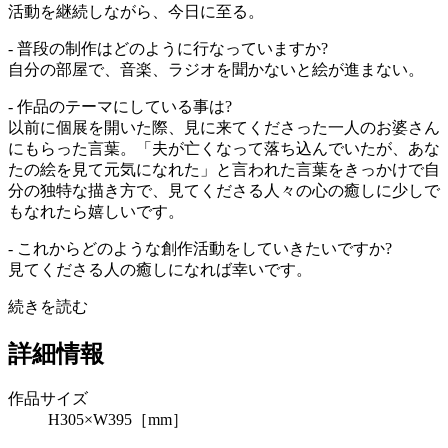
活動を継続しながら、今日に至る。
- 普段の制作はどのように行なっていますか?
自分の部屋で、音楽、ラジオを聞かないと絵が進まない。
- 作品のテーマにしている事は?
以前に個展を開いた際、見に来てくださった一人のお婆さん
にもらった言葉。「夫が亡くなって落ち込んでいたが、あな
たの絵を見て元気になれた」と言われた言葉をきっかけで自
分の独特な描き方で、見てくださる人々の心の癒しに少しで
もなれたら嬉しいです。
- これからどのような創作活動をしていきたいですか?
見てくださる人の癒しになれば幸いです。
続きを読む
詳細情報
作品サイズ
H305×W395［mm］