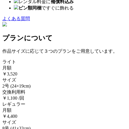
レンタル料金に
補償料込み
ピン類同梱
ですぐに飾れる
よくある質問
プランについて
作品サイズに応じて３つのプランをご用意しています。
ライト
月額
￥3,520
サイズ
2号
(24×19cm)
交換利用料
￥1,100 /回
レギュラー
月額
￥4,400
サイズ
8号
(41×32cm)