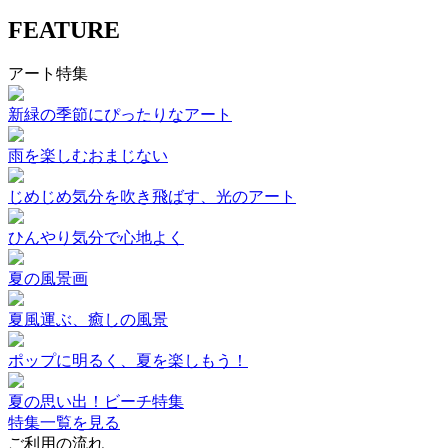
FEATURE
アート特集
新緑の季節にぴったりなアート
雨を楽しむおまじない
じめじめ気分を吹き飛ばす、光のアート
ひんやり気分で心地よく
夏の風景画
夏風運ぶ、癒しの風景
ポップに明るく、夏を楽しもう！
夏の思い出！ビーチ特集
特集一覧を見る
ご利用の流れ