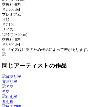
交換利用料
￥2,200 /回
プレミアム
月額
￥7,150
サイズ
12号
(50×60cm)
交換利用料
￥3,300 /回
※ サイズは目安のため作品によって差があります。
同じアーティストの作品
背割り桜
冬空
迎え桜