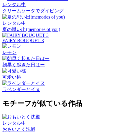
レンタル中
クリームソーダでダイビング
レンタル中
夏の思い出(memories of you)
FAIRY BOUQUET 3
レモン
朝早く起きた日はー
可愛い桃
ラベンダーとイヌ
モチーフが似ている作品
レンタル中
おもいとく沈殿