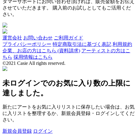
タマーサポートにお問い合わせ頂ければ、販売金額をお伝え
させていただきます。 購入前のお試しとしてもご活用くだ
さい。
運営会社
お問い合わせ
ご利用ガイド
プライバシーポリシー
特定商取引法に基づく表記
利用規約
企業、お店の方はこちら (資料請求)
アーティストの方はこ
ちら
採用情報はこちら
©2021 Casie All rights reserved.
未ログインでのお気に入り数の上限に
達しました。
新たにアートをお気に入りリストに保存したい場合は、お気
に入リストを整理するか、新規会員登録・ログインしてくだ
さい。
新規会員登録
ログイン