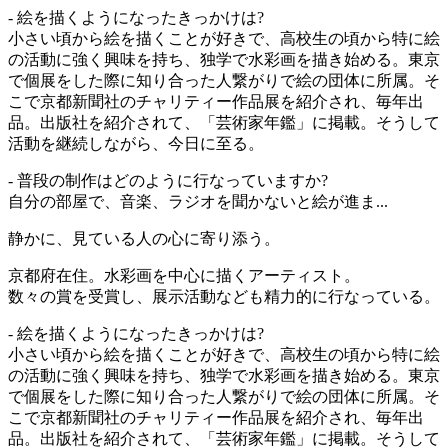
- 絵を描くようになったきっかけは?
小さい頃から絵を描くことが好きで、高校生の頃から特に絵
の活動に強く興味を持ち、独学で水彩画を描き始める。東京
で個展をした際に知り合った人繋がりで絵の団体に所属。そ
こで京都新聞社のチャリティー作品展を紹介され、毎年出
品。出版社を紹介されて、「芸術家年鑑」に掲載。そうして
活動を継続しながら、今日に至る。
- 普段の制作はどのように行なっていますか?
自分の部屋で、音楽、ラジオを聞かないと絵が進ま...
静かに、見ている人の心に寄り添う。
京都府在住。水彩画を中心に描くアーティスト。
数々の賞を受賞し、展示活動なども精力的に行なっている。
- 絵を描くようになったきっかけは?
小さい頃から絵を描くことが好きで、高校生の頃から特に絵
の活動に強く興味を持ち、独学で水彩画を描き始める。東京
で個展をした際に知り合った人繋がりで絵の団体に所属。そ
こで京都新聞社のチャリティー作品展を紹介され、毎年出
品。出版社を紹介されて、「芸術家年鑑」に掲載。そうして