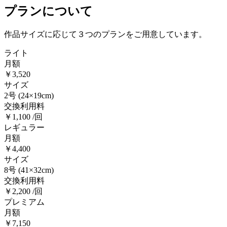
プランについて
作品サイズに応じて３つのプランをご用意しています。
ライト
月額
￥3,520
サイズ
2号
(24×19cm)
交換利用料
￥1,100 /回
レギュラー
月額
￥4,400
サイズ
8号
(41×32cm)
交換利用料
￥2,200 /回
プレミアム
月額
￥7,150