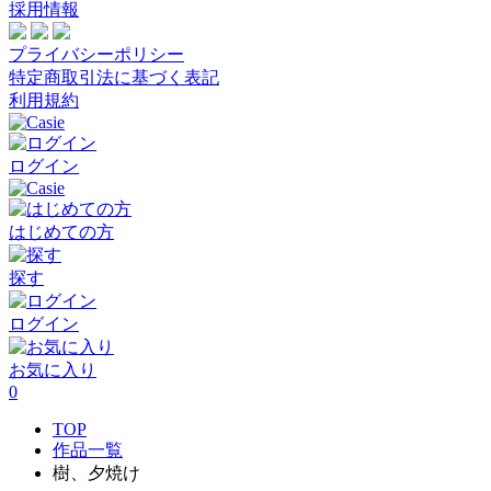
採用情報
プライバシーポリシー
特定商取引法に基づく表記
利用規約
ログイン
はじめての方
探す
ログイン
お気に入り
0
TOP
作品一覧
樹、夕焼け