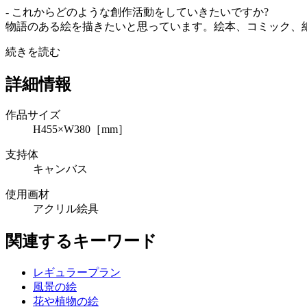
- これからどのような創作活動をしていきたいですか?
物語のある絵を描きたいと思っています。絵本、コミック、紙
続きを読む
詳細情報
作品サイズ
H455×W380［mm］
支持体
キャンバス
使用画材
アクリル絵具
関連するキーワード
レギュラープラン
風景の絵
花や植物の絵