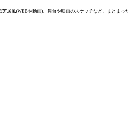
芝居風(WEBや動画)、舞台や映画のスケッチなど、まとまっ