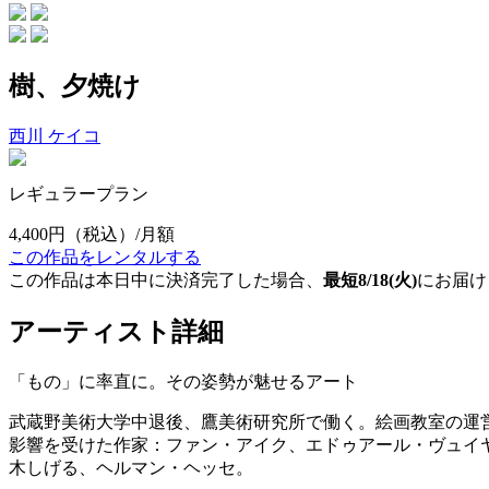
樹、夕焼け
西川 ケイコ
レギュラープラン
4,400円
（税込）/月額
この作品をレンタルする
この作品は本日中に決済完了した場合、
最短8/18(火)
にお届け
アーティスト詳細
「もの」に率直に。その姿勢が魅せるアート
武蔵野美術大学中退後、鷹美術研究所で働く。絵画教室の運
影響を受けた作家：ファン・アイク、エドゥアール・ヴュイ
木しげる、ヘルマン・ヘッセ。