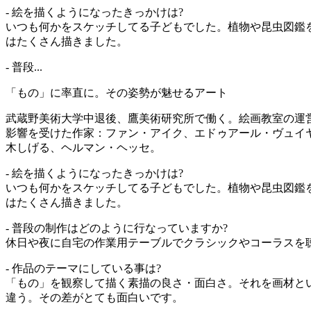
- 絵を描くようになったきっかけは?
いつも何かをスケッチしてる子どもでした。植物や昆虫図鑑
はたくさん描きました。
- 普段...
「もの」に率直に。その姿勢が魅せるアート
武蔵野美術大学中退後、鷹美術研究所で働く。絵画教室の運
影響を受けた作家：ファン・アイク、エドゥアール・ヴュイ
木しげる、ヘルマン・ヘッセ。
- 絵を描くようになったきっかけは?
いつも何かをスケッチしてる子どもでした。植物や昆虫図鑑
はたくさん描きました。
- 普段の制作はどのように行なっていますか?
休日や夜に自宅の作業用テーブルでクラシックやコーラスを
- 作品のテーマにしている事は?
「もの」を観察して描く素描の良さ・面白さ。それを画材と
違う。その差がとても面白いです。