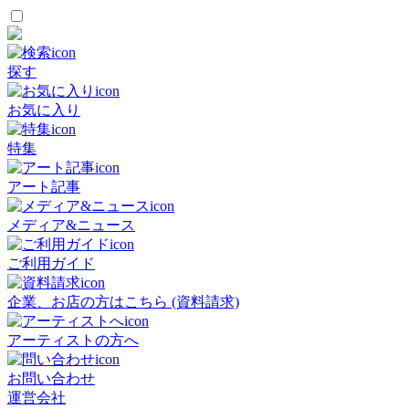
探す
お気に入り
特集
アート記事
メディア&ニュース
ご利用ガイド
企業、お店の方はこちら (資料請求)
アーティストの方へ
お問い合わせ
運営会社