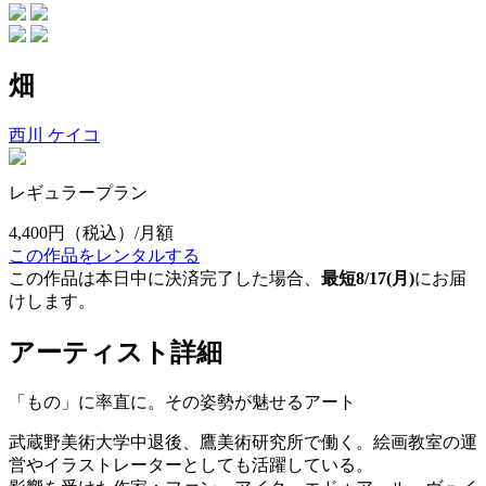
畑
西川 ケイコ
レギュラープラン
4,400円
（税込）/月額
この作品をレンタルする
この作品は本日中に決済完了した場合、
最短8/17(月)
にお届
けします。
アーティスト詳細
「もの」に率直に。その姿勢が魅せるアート
武蔵野美術大学中退後、鷹美術研究所で働く。絵画教室の運
営やイラストレーターとしても活躍している。