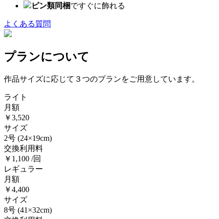
ピン類同梱
ですぐに飾れる
よくある質問
プランについて
作品サイズに応じて３つのプランをご用意しています。
ライト
月額
￥3,520
サイズ
2号
(24×19cm)
交換利用料
￥1,100 /回
レギュラー
月額
￥4,400
サイズ
8号
(41×32cm)