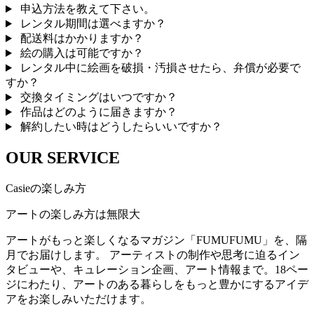
申込方法を教えて下さい。
レンタル期間は選べますか？
配送料はかかりますか？
絵の購入は可能ですか？
レンタル中に絵画を破損・汚損させたら、弁償が必要で
すか？
交換タイミングはいつですか？
作品はどのように届きますか？
解約したい時はどうしたらいいですか？
OUR SERVICE
Casieの楽しみ方
アートの楽しみ方は無限大
アートがもっと楽しくなるマガジン「FUMUFUMU」を、隔
月でお届けします。 アーティストの制作や思考に迫るイン
タビューや、キュレーション企画、アート情報まで。18ペー
ジにわたり、アートのある暮らしをもっと豊かにするアイデ
アをお楽しみいただけます。