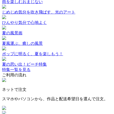
雨を楽しむおまじない
じめじめ気分を吹き飛ばす、光のアート
ひんやり気分で心地よく
夏の風景画
夏風運ぶ、癒しの風景
ポップに明るく、夏を楽しもう！
夏の思い出！ビーチ特集
特集一覧を見る
ご利用の流れ
ネットで注文
スマホやパソコンから、作品と配送希望日を選んで注文。