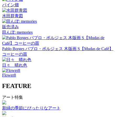
パイン畑
水田群青図
販売済み
田んぼ: memories
Pablo Borges パブロ・ボルジェス 木版画 S【Mudas de Café】
コーヒーの苗
日々 晴れ色
Flower8
FEATURE
アート特集
新緑の季節にぴったりなアート