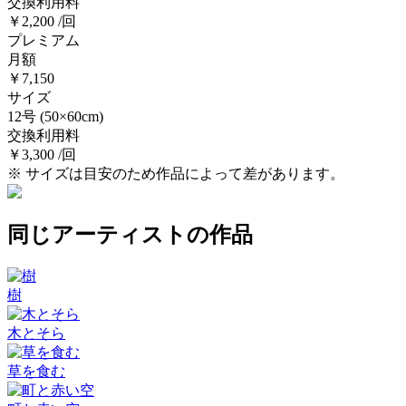
交換利用料
￥2,200 /回
プレミアム
月額
￥7,150
サイズ
12号
(50×60cm)
交換利用料
￥3,300 /回
※ サイズは目安のため作品によって差があります。
同じアーティストの作品
樹
木とそら
草を食む