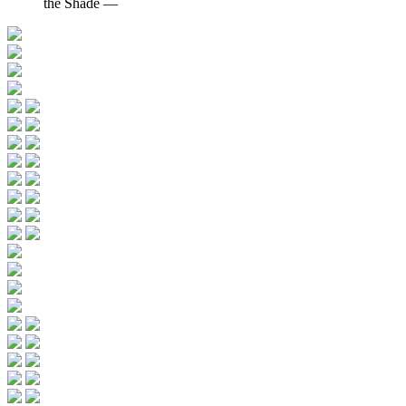
the Shade ―