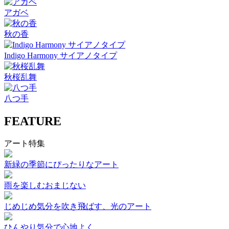
アガベ
秋の香
Indigo Harmony サイアノタイプ
秋桜乱舞
八つ手
FEATURE
アート特集
新緑の季節にぴったりなアート
雨を楽しむおまじない
じめじめ気分を吹き飛ばす、光のアート
ひんやり気分で心地よく