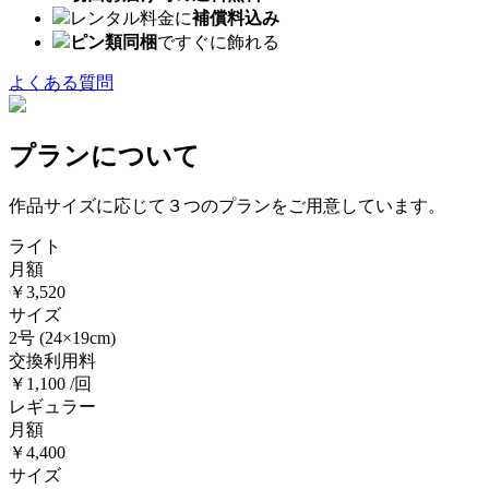
レンタル料金に
補償料込み
ピン類同梱
ですぐに飾れる
よくある質問
プランについて
作品サイズに応じて３つのプランをご用意しています。
ライト
月額
￥3,520
サイズ
2号
(24×19cm)
交換利用料
￥1,100 /回
レギュラー
月額
￥4,400
サイズ