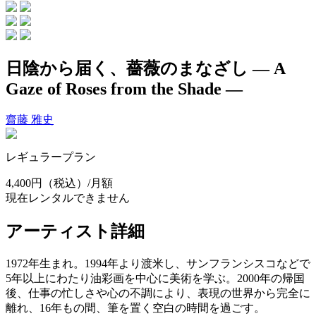
日陰から届く、薔薇のまなざし ― A
Gaze of Roses from the Shade ―
齋藤 雅史
レギュラープラン
4,400円
（税込）/月額
現在レンタルできません
アーティスト詳細
1972年生まれ。1994年より渡米し、サンフランシスコなどで
5年以上にわたり油彩画を中心に美術を学ぶ。2000年の帰国
後、仕事の忙しさや心の不調により、表現の世界から完全に
離れ、16年もの間、筆を置く空白の時間を過ごす。