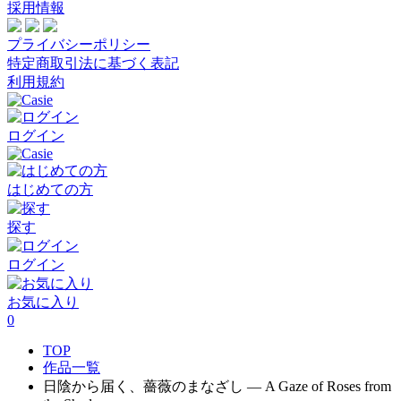
採用情報
プライバシーポリシー
特定商取引法に基づく表記
利用規約
ログイン
はじめての方
探す
ログイン
お気に入り
0
TOP
作品一覧
日陰から届く、薔薇のまなざし ― A Gaze of Roses from