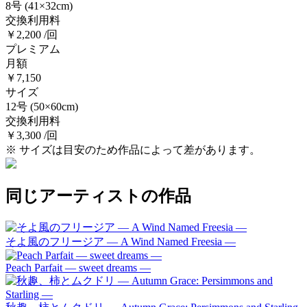
8号
(41×32cm)
交換利用料
￥2,200 /回
プレミアム
月額
￥7,150
サイズ
12号
(50×60cm)
交換利用料
￥3,300 /回
※ サイズは目安のため作品によって差があります。
同じアーティストの作品
そよ風のフリージア ― A Wind Named Freesia ―
Peach Parfait ― sweet dreams ―