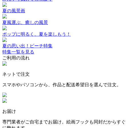
夏の風景画
夏風運ぶ、癒しの風景
ポップに明るく、夏を楽しもう！
夏の思い出！ビーチ特集
特集一覧を見る
ご利用の流れ
ネットで注文
スマホやパソコンから、作品と配送希望日を選んで注文。
お届け
専門業者がご自宅までお届け。絵画フックも同封だからすぐ
に飾れます。