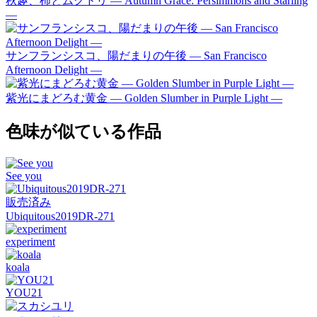
秋趣、柿とムクドリ ― Autumn Grace: Persimmons and Starling
―
サンフランシスコ、陽だまりの午後 — San Francisco
Afternoon Delight —
紫光にまどろむ黄金 ― Golden Slumber in Purple Light ―
色味が似ている作品
See you
販売済み
Ubiquitous2019DR-271
experiment
koala
YOU21