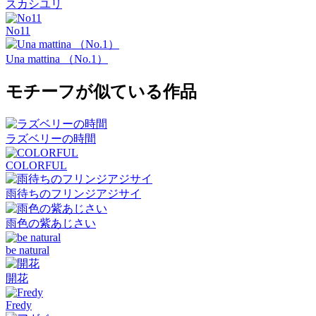
スカシユリ
No11
Una mattina （No.1）
モチーフが似ている作品
ラズベリーの時間
COLORFUL
雨待ちのフリンジアジサイ
雨色の紫あじさい
be natural
開花
Fredy