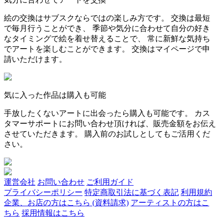
絵の交換はサブスクならではの楽しみ方です。 交換は最短
で毎月行うことができ、 季節や気分に合わせて自分の好き
なタイミングで絵を着せ替えることで、 常に新鮮な気持ち
でアートを楽しむことができます。 交換はマイページで申
請いただけます。
気に入った作品は購入も可能
手放したくないアートに出会ったら購入も可能です。 カス
タマーサポートにお問い合わせ頂ければ、販売金額をお伝え
させていただきます。 購入前のお試しとしてもご活用くだ
さい。
運営会社
お問い合わせ
ご利用ガイド
プライバシーポリシー
特定商取引法に基づく表記
利用規約
企業、お店の方はこちら (資料請求)
アーティストの方はこ
ちら
採用情報はこちら