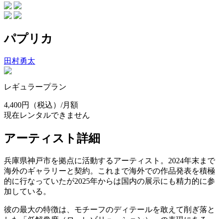
パプリカ
田村勇太
レギュラープラン
4,400円
（税込）/月額
現在レンタルできません
アーティスト詳細
兵庫県神戸市を拠点に活動するアーティスト。2024年末まで
海外のギャラリーと契約。これまで海外での作品発表を積極
的に行なっていたが2025年からは国内の展示にも精力的に参
加している。
彼の最大の特徴は、モチーフのディテールを敢えて削ぎ落と