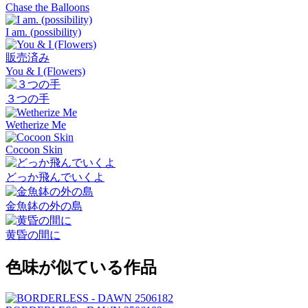
Chase the Balloons
I am. (possibility)
販売済み
You & I (Flowers)
３つの手
Wetherize Me
Cocoon Skin
どっか飛んでいくよ
金魚鉢の外の島
黄昏の間に
色味が似ている作品