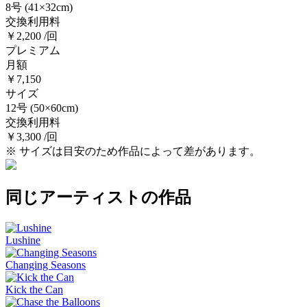
8号
(41×32cm)
交換利用料
￥2,200 /回
プレミアム
月額
￥7,150
サイズ
12号
(50×60cm)
交換利用料
￥3,300 /回
※ サイズは目安のため作品によって差があります。
同じアーティストの作品
Lushine
Changing Seasons
Kick the Can