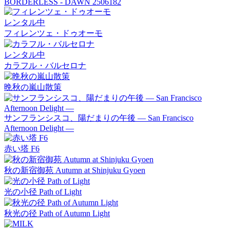
BORDERLESS - DAWN 2506182
レンタル中
フィレンツェ・ドゥオーモ
レンタル中
カラフル・バルセロナ
晩秋の嵐山散策
サンフランシスコ、陽だまりの午後 — San Francisco
Afternoon Delight —
赤い塔 F6
秋の新宿御苑 Autumn at Shinjuku Gyoen
光の小径 Path of Light
秋光の径 Path of Autumn Light