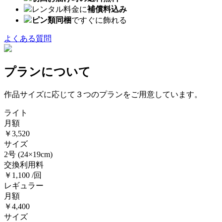
レンタル料金に
補償料込み
ピン類同梱
ですぐに飾れる
よくある質問
プランについて
作品サイズに応じて３つのプランをご用意しています。
ライト
月額
￥3,520
サイズ
2号
(24×19cm)
交換利用料
￥1,100 /回
レギュラー
月額
￥4,400
サイズ