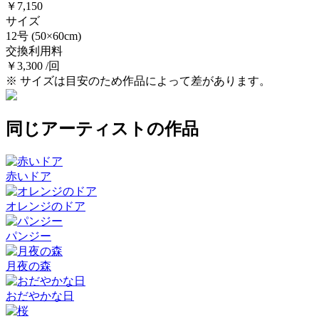
￥7,150
サイズ
12号
(50×60cm)
交換利用料
￥3,300 /回
※ サイズは目安のため作品によって差があります。
同じアーティストの作品
赤いドア
オレンジのドア
パンジー
月夜の森
おだやかな日