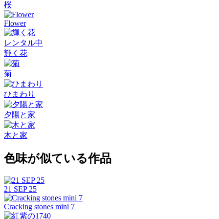
桜
Flower
レンタル中
輝く花
菊
ひまわり
夕陽と家
木と家
色味が似ている作品
21 SEP 25
Cracking stones mini 7