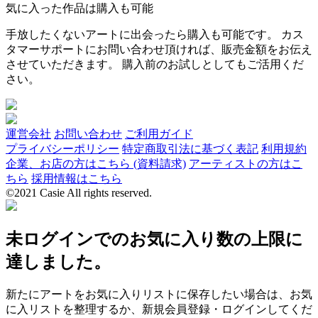
気に入った作品は購入も可能
手放したくないアートに出会ったら購入も可能です。 カス
タマーサポートにお問い合わせ頂ければ、販売金額をお伝え
させていただきます。 購入前のお試しとしてもご活用くだ
さい。
運営会社
お問い合わせ
ご利用ガイド
プライバシーポリシー
特定商取引法に基づく表記
利用規約
企業、お店の方はこちら (資料請求)
アーティストの方はこ
ちら
採用情報はこちら
©2021 Casie All rights reserved.
未ログインでのお気に入り数の上限に
達しました。
新たにアートをお気に入りリストに保存したい場合は、お気
に入リストを整理するか、新規会員登録・ログインしてくだ