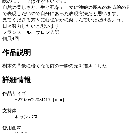
絵のモチーフは花が多いです。
自然の美しさと、生と死をテーマに油絵の厚みのある絵の具
で表現したいので自分にあった表現方法だと思います。
見てくださる方々に心穏やかに楽しんでいただけるよう、
日々努力したいと思います。
フランスール、サロン入選
個展4回
作品説明
樹木の背景に暗くなる前の一瞬の光を描きました
詳細情報
作品サイズ
H270×W220×D15［mm］
支持体
キャンバス
使用画材