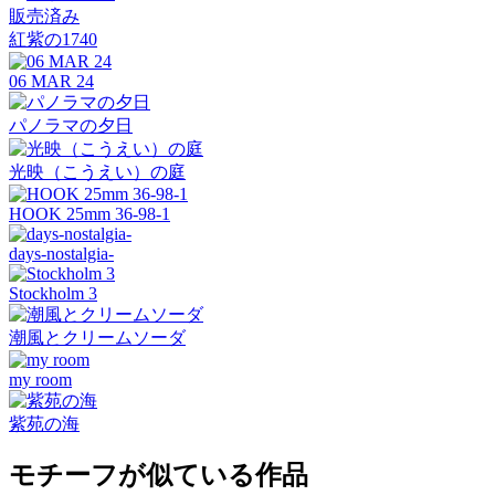
販売済み
紅紫の1740
06 MAR 24
パノラマの夕日
光映（こうえい）の庭
HOOK 25mm 36-98-1
days-nostalgia-
Stockholm 3
潮風とクリームソーダ
my room
紫苑の海
モチーフが似ている作品