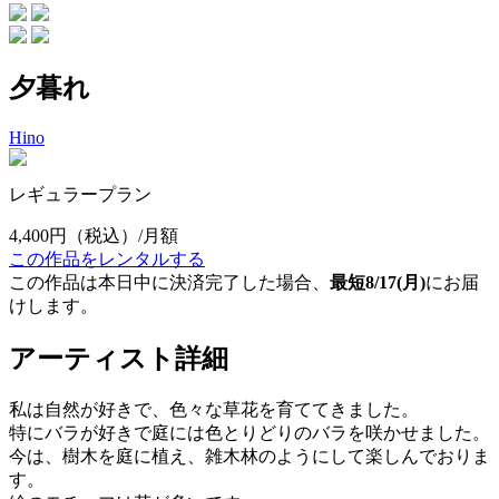
夕暮れ
Hino
レギュラープラン
4,400円
（税込）/月額
この作品をレンタルする
この作品は本日中に決済完了した場合、
最短8/17(月)
にお届
けします。
アーティスト詳細
私は自然が好きで、色々な草花を育ててきました。
特にバラが好きで庭には色とりどりのバラを咲かせました。
今は、樹木を庭に植え、雑木林のようにして楽しんでおりま
す。