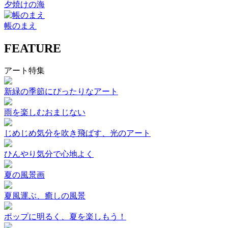
夕焼けの海
帳のまえ
FEATURE
アート特集
新緑の季節にぴったりなアート
雨を楽しむおまじない
じめじめ気分を吹き飛ばす、光のアート
ひんやり気分で心地よく
夏の風景画
夏風運ぶ、癒しの風景
ポップに明るく、夏を楽しもう！