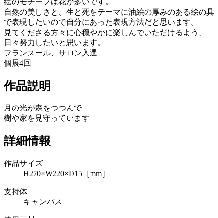
絵のモチーフは花が多いです。
自然の美しさと、生と死をテーマに油絵の厚みのある絵の具
で表現したいので自分にあった表現方法だと思います。
見てくださる方々に心穏やかに楽しんでいただけるよう、
日々努力したいと思います。
フランスール、サロン入選
個展4回
作品説明
月の光が森をつつんで
樹や家を見守っています
詳細情報
作品サイズ
H270×W220×D15［mm］
支持体
キャンバス