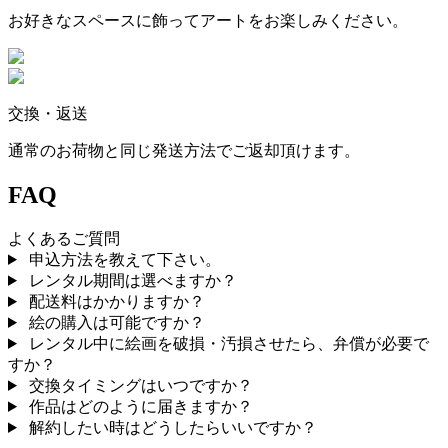
お好きなスペースに飾ってアートをお楽しみください。
交換・返送
通常のお荷物と同じ発送方法でご返却頂けます。
FAQ
よくあるご質問
申込方法を教えて下さい。
レンタル期間は選べますか？
配送料はかかりますか？
絵の購入は可能ですか？
レンタル中に絵画を破損・汚損させたら、弁償が必要で
すか？
交換タイミングはいつですか？
作品はどのように届きますか？
解約したい時はどうしたらいいですか？