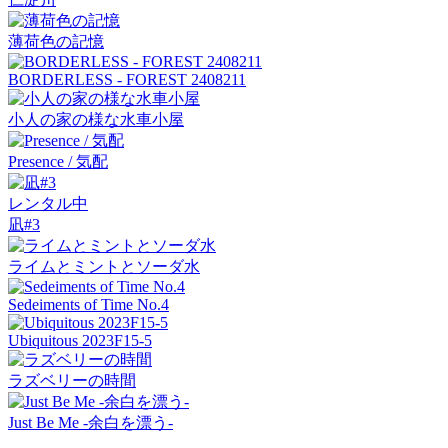
薄荷色の記憶
BORDERLESS - FOREST 2408211
小人の家の様な水車小屋
Presence / 気配
レンタル中
凪#3
ライムとミントとソーダ水
Sedeiments of Time No.4
Ubiquitous 2023F15-5
ラズベリーの時間
Just Be Me -余白を漂う-