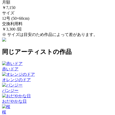
月額
￥7,150
サイズ
12号
(50×60cm)
交換利用料
￥3,300 /回
※ サイズは目安のため作品によって差があります。
同じアーティストの作品
赤いドア
オレンジのドア
パンジー
おだやかな日
桜