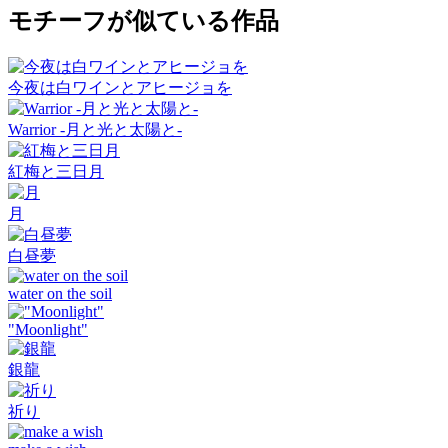
モチーフが似ている作品
今夜は白ワインとアヒージョを
Warrior -月と光と太陽と-
紅梅と三日月
月
白昼夢
water on the soil
"Moonlight"
銀龍
祈り