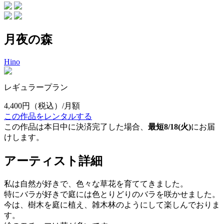
月夜の森
Hino
レギュラープラン
4,400円
（税込）/月額
この作品をレンタルする
この作品は本日中に決済完了した場合、
最短8/18(火)
にお届
けします。
アーティスト詳細
私は自然が好きで、色々な草花を育ててきました。
特にバラが好きで庭には色とりどりのバラを咲かせました。
今は、樹木を庭に植え、雑木林のようにして楽しんでおりま
す。