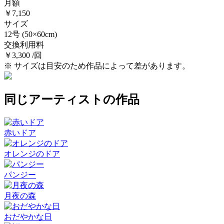
月額
￥7,150
サイズ
12号
(50×60cm)
交換利用料
￥3,300 /回
※ サイズは目安のため作品によって差があります。
同じアーティストの作品
赤いドア
オレンジのドア
パンジー
月夜の森
おだやかな日