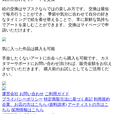
絵の交換はサブスクならではの楽しみ方です。 交換は最短
で毎月行うことができ、 季節や気分に合わせて自分の好き
なタイミングで絵を着せ替えることで、 常に新鮮な気持ち
でアートを楽しむことができます。 交換はマイページで申
請いただけます。
気に入った作品は購入も可能
手放したくないアートに出会ったら購入も可能です。 カス
タマーサポートにお問い合わせ頂ければ、販売金額をお伝え
させていただきます。 購入前のお試しとしてもご活用くだ
さい。
運営会社
お問い合わせ
ご利用ガイド
プライバシーポリシー
特定商取引法に基づく表記
利用規約
企業、お店の方はこちら (資料請求)
アーティストの方はこ
ちら
採用情報はこちら