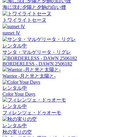
海に沈む夕陽と夕餉の白い煙
トワイライトセーヌ
sunset Ⅳ
レンタル中
サンタ・マルゲリータ・リグレ
BORDERLESS - DAWN 2506182
Warrior -月と光と太陽と-
レンタル中
Color Your Days
レンタル中
フィレンツェ・ドゥオーモ
レンタル中
秋の実りの空