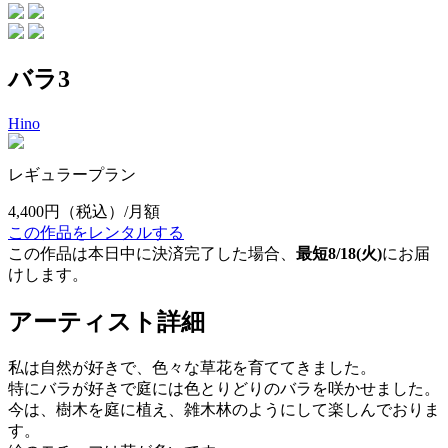
バラ3
Hino
レギュラープラン
4,400円
（税込）/月額
この作品をレンタルする
この作品は本日中に決済完了した場合、
最短8/18(火)
にお届
けします。
アーティスト詳細
私は自然が好きで、色々な草花を育ててきました。
特にバラが好きで庭には色とりどりのバラを咲かせました。
今は、樹木を庭に植え、雑木林のようにして楽しんでおりま
す。