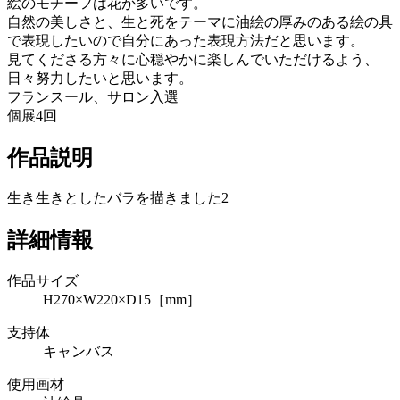
絵のモチーフは花が多いです。
自然の美しさと、生と死をテーマに油絵の厚みのある絵の具
で表現したいので自分にあった表現方法だと思います。
見てくださる方々に心穏やかに楽しんでいただけるよう、
日々努力したいと思います。
フランスール、サロン入選
個展4回
作品説明
生き生きとしたバラを描きました2
詳細情報
作品サイズ
H270×W220×D15［mm］
支持体
キャンバス
使用画材