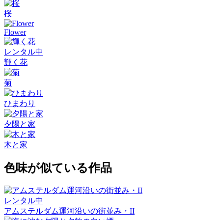
桜
Flower
レンタル中
輝く花
菊
ひまわり
夕陽と家
木と家
色味が似ている作品
レンタル中
アムステルダム運河沿いの街並み・II