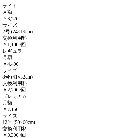
ライト
月額
￥3,520
サイズ
2号
(24×19cm)
交換利用料
￥1,100 /回
レギュラー
月額
￥4,400
サイズ
8号
(41×32cm)
交換利用料
￥2,200 /回
プレミアム
月額
￥7,150
サイズ
12号
(50×60cm)
交換利用料
￥3,300 /回