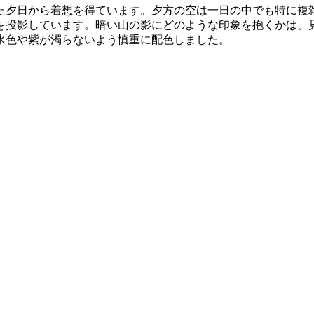
た夕日から着想を得ています。夕方の空は一日の中でも特に複
を投影しています。暗い山の影にどのような印象を抱くかは、
水色や紫が濁らないよう慎重に配色しました。