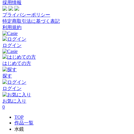
採用情報
プライバシーポリシー
特定商取引法に基づく表記
利用規約
ログイン
はじめての方
探す
ログイン
お気に入り
0
TOP
作品一覧
水鏡