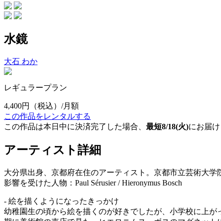
水鏡
大石 わか
レギュラープラン
4,400円
（税込）/月額
この作品をレンタルする
この作品は本日中に決済完了した場合、
最短8/18(火)
にお届け
アーティスト詳細
大分県出身、京都府在住のアーティスト。京都市立芸術大学
影響を受けた人物：Paul Sérusier / Hieronymus Bosch
- 絵を描くようになったきっかけ
幼稚園生の頃から絵を描くのが好きでしたが、小学校に上がっ