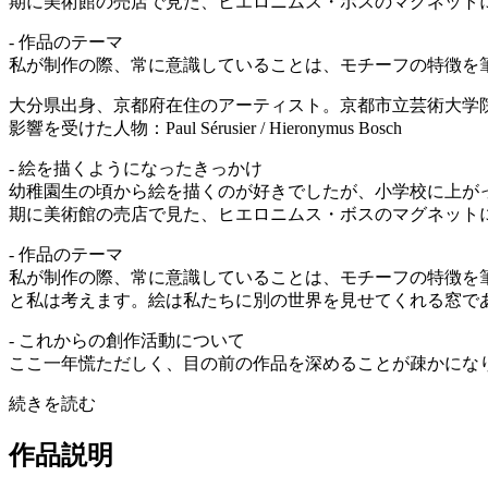
期に美術館の売店で見た、ヒエロニムス・ボスのマグネット
- 作品のテーマ
私が制作の際、常に意識していることは、モチーフの特徴を筆致
大分県出身、京都府在住のアーティスト。京都市立芸術大学
影響を受けた人物：Paul Sérusier / Hieronymus Bosch
- 絵を描くようになったきっかけ
幼稚園生の頃から絵を描くのが好きでしたが、小学校に上がっ
期に美術館の売店で見た、ヒエロニムス・ボスのマグネット
- 作品のテーマ
私が制作の際、常に意識していることは、モチーフの特徴を筆
と私は考えます。絵は私たちに別の世界を見せてくれる窓で
- これからの創作活動について
ここ一年慌ただしく、目の前の作品を深めることが疎かにな
続きを読む
作品説明