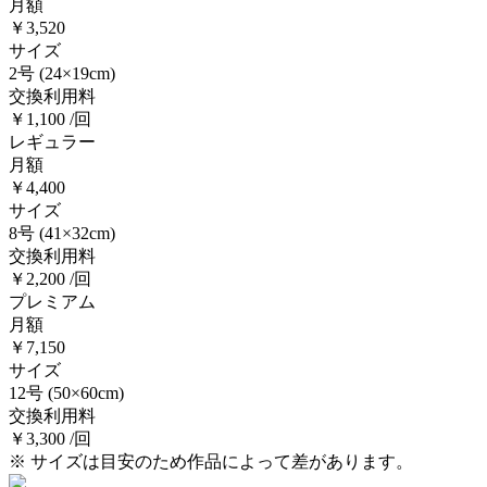
月額
￥3,520
サイズ
2号
(24×19cm)
交換利用料
￥1,100 /回
レギュラー
月額
￥4,400
サイズ
8号
(41×32cm)
交換利用料
￥2,200 /回
プレミアム
月額
￥7,150
サイズ
12号
(50×60cm)
交換利用料
￥3,300 /回
※ サイズは目安のため作品によって差があります。