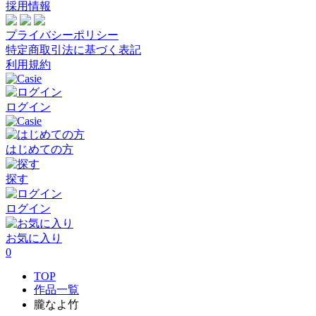
採用情報
プライバシーポリシー
特定商取引法に基づく表記
利用規約
ログイン
はじめての方
探す
ログイン
お気に入り
0
TOP
作品一覧
朧なよ竹