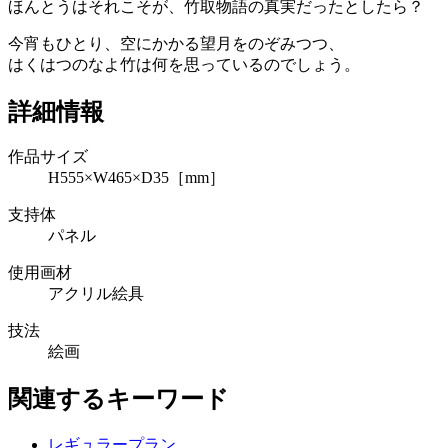
ほんとうはそれこそが、竹取物語の真実だったとしたら？
今宵もひとり、空にかかる望月をのぞみつつ、
はくはつのなよ竹は何を思っているのでしょう。
詳細情報
作品サイズ
H555×W465×D35［mm］
支持体
パネル
使用画材
アクリル絵具
技法
絵画
関連するキーワード
レギュラープラン