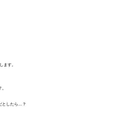
します。
す。
、
だとしたら…？