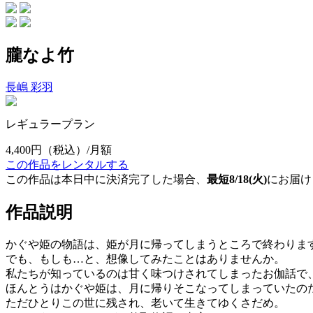
朧なよ竹
長嶋 彩羽
レギュラープラン
4,400円
（税込）/月額
この作品をレンタルする
この作品は本日中に決済完了した場合、
最短8/18(火)
にお届け
作品説明
かぐや姫の物語は、姫が月に帰ってしまうところで終わりま
でも、もしも…と、想像してみたことはありませんか。
私たちが知っているのは甘く味つけされてしまったお伽話で
ほんとうはかぐや姫は、月に帰りそこなってしまっていたの
ただひとりこの世に残され、老いて生きてゆくさだめ。