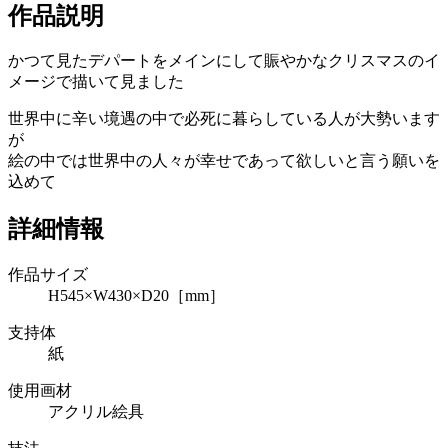
作品説明
かつて見たデパートをメインにして賑やかなクリスマスのイ
メージで描いて見ました
世界中に辛い境遇の中で必死に暮らしている人が大勢います
が
絵の中では世界中の人々が幸せであって欲しいと言う願いを
込めて
詳細情報
作品サイズ
H545×W430×D20［mm］
支持体
紙
使用画材
アクリル絵具