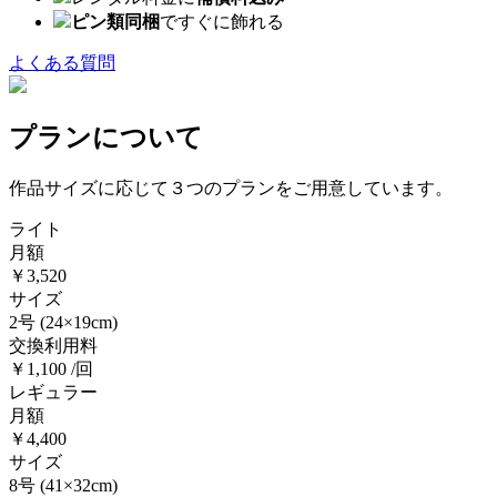
ピン類同梱
ですぐに飾れる
よくある質問
プランについて
作品サイズに応じて３つのプランをご用意しています。
ライト
月額
￥3,520
サイズ
2号
(24×19cm)
交換利用料
￥1,100 /回
レギュラー
月額
￥4,400
サイズ
8号
(41×32cm)