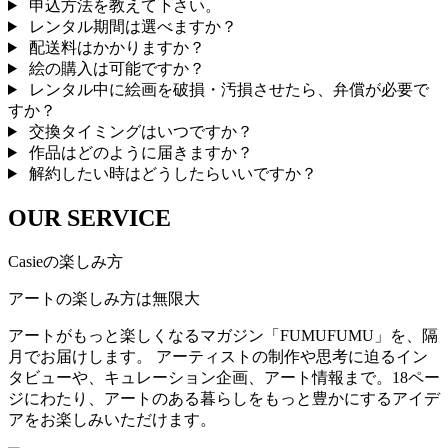
申込方法を教えて下さい。
レンタル期間は選べますか？
配送料はかかりますか？
絵の購入は可能ですか？
レンタル中に絵画を破損・汚損させたら、弁償が必要で
すか？
交換タイミングはいつですか？
作品はどのように届きますか？
解約したい時はどうしたらいいですか？
OUR SERVICE
Casieの楽しみ方
アートの楽しみ方は無限大
アートがもっと楽しくなるマガジン「FUMUFUMU」を、隔
月でお届けします。 アーティストの制作や思考に迫るイン
タビューや、キュレーション企画、アート情報まで。18ペー
ジにわたり、アートのある暮らしをもっと豊かにするアイデ
アをお楽しみいただけます。