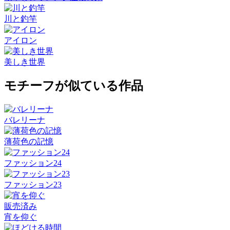
川と釣竿
アイロン
美しき世界
モチーフが似ている作品
バレリーナ
薄荷色の記憶
ファッション24
ファッション23
販売済み
宵を仰ぐ