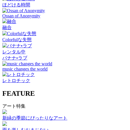
ほどける時間
Ossan of Anonymity
融合
Colorfulな失態
レンタル中
バナナ•ラブ
music changes the world
レトロチック
FEATURE
アート特集
新緑の季節にぴったりなアート
雨を楽しむおまじない