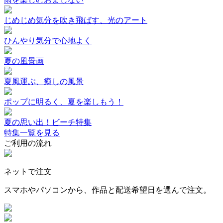
じめじめ気分を吹き飛ばす、光のアート
ひんやり気分で心地よく
夏の風景画
夏風運ぶ、癒しの風景
ポップに明るく、夏を楽しもう！
夏の思い出！ビーチ特集
特集一覧を見る
ご利用の流れ
ネットで注文
スマホやパソコンから、作品と配送希望日を選んで注文。