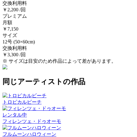
交換利用料
￥2,200 /回
プレミアム
月額
￥7,150
サイズ
12号
(50×60cm)
交換利用料
￥3,300 /回
※ サイズは目安のため作品によって差があります。
同じアーティストの作品
トロピカルビーチ
レンタル中
フィレンツェ・ドゥオーモ
フルムーンハロウィーン