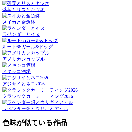
落葉とリスとキツネ
スイカと金魚鉢
ラベンダーとイヌ
ルート66ガール&ドッグ
アメリカンカップル
メキシコ酒場
アジサイとネコ2026
クラシックカーミーティング2026
ラベンダー畑とウサギとアヒル
色味が似ている作品