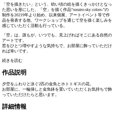
「空を描きたい」という、幼い頃の絵を描くきっかけとなっ
た思いを形にした、「空」を描く作品“sorairo-sky colors-”の
制作を20219年より始め、以来個展、アートイベント等で作
品を発表する他、ワークショップを通じて空を描く楽しみを
感じていただく活動も行っている。
「空」は、誰もが、いつでも、見上げればそこにある自然の
アートです。
窓をひとつ増やすような気持ちで、お部屋に飾っていただけ
れば幸いです。
続きを読む
作品説明
夕空をふわりと泳ぐ2匹の金魚とホトトギスの花。
お部屋に、一輪挿しと金魚鉢を置いていただくお気持ちで飾
っていただけたらと思います。
詳細情報