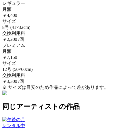
レギュラー
月額
￥4,400
サイズ
8号
(41×32cm)
交換利用料
￥2,200 /回
プレミアム
月額
￥7,150
サイズ
12号
(50×60cm)
交換利用料
￥3,300 /回
※ サイズは目安のため作品によって差があります。
同じアーティストの作品
レンタル中