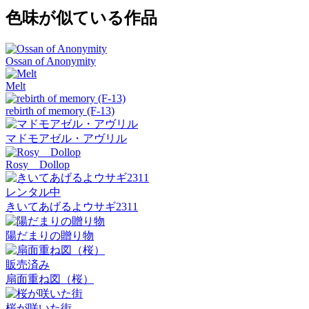
色味が似ている作品
Ossan of Anonymity
Melt
rebirth of memory (F-13)
マドモアゼル・アヴリル
Rosy Dollop
レンタル中
きいてあげるよウサギ2311
陽だまりの贈り物
販売済み
扇面重ね図（桜）
桜が咲いた街