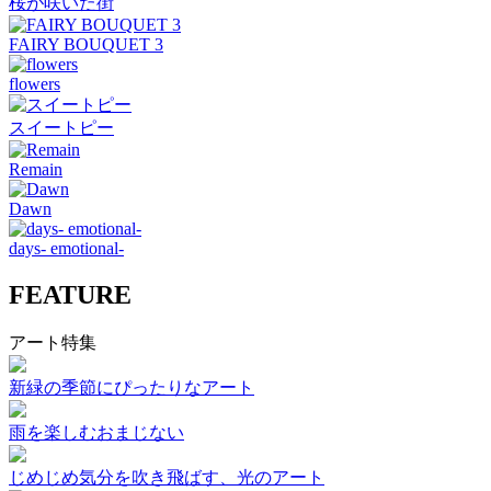
桜が咲いた街
FAIRY BOUQUET 3
flowers
スイートピー
Remain
Dawn
days- emotional-
FEATURE
アート特集
新緑の季節にぴったりなアート
雨を楽しむおまじない
じめじめ気分を吹き飛ばす、光のアート