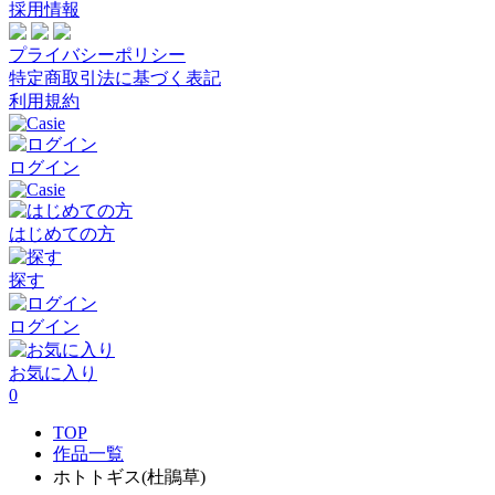
採用情報
プライバシーポリシー
特定商取引法に基づく表記
利用規約
ログイン
はじめての方
探す
ログイン
お気に入り
0
TOP
作品一覧
ホトトギス(杜鵑草)