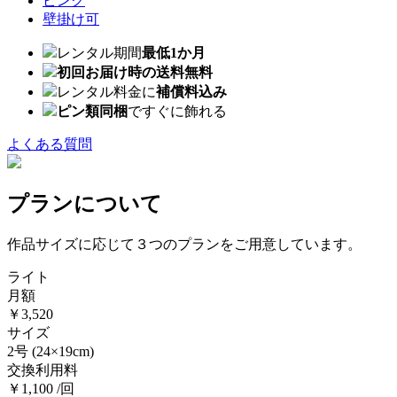
ピンク
壁掛け可
レンタル期間
最低1か月
初回お届け時の送料無料
レンタル料金に
補償料込み
ピン類同梱
ですぐに飾れる
よくある質問
プランについて
作品サイズに応じて３つのプランをご用意しています。
ライト
月額
￥3,520
サイズ
2号
(24×19cm)
交換利用料
￥1,100 /回