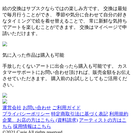
絵の交換はサブスクならではの楽しみ方です。 交換は最短
で毎月行うことができ、 季節や気分に合わせて自分の好き
なタイミングで絵を着せ替えることで、 常に新鮮な気持ち
でアートを楽しむことができます。 交換はマイページで申
請いただけます。
気に入った作品は購入も可能
手放したくないアートに出会ったら購入も可能です。 カス
タマーサポートにお問い合わせ頂ければ、販売金額をお伝え
させていただきます。 購入前のお試しとしてもご活用くだ
さい。
運営会社
お問い合わせ
ご利用ガイド
プライバシーポリシー
特定商取引法に基づく表記
利用規約
企業、お店の方はこちら (資料請求)
アーティストの方はこ
ちら
採用情報はこちら
©2021 Casie All rights reserved.