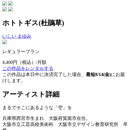
ホトトギス(杜鵑草)
いしい まゆみ
レギュラープラン
4,400円
（税込）/月額
この作品をレンタルする
この作品は本日中に決済完了した場合、
最短8/14(金)
にお届
けします。
アーティスト詳細
まるでそこにあるような「空」を
兵庫県西宮市生まれ 大阪府箕面市在住。
大阪市立工芸高校美術科 大阪市立デザイン教育研究所 卒