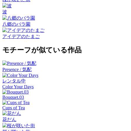
波
八郷のバラ園
アイデアのたまご
モチーフが似ている作品
Presence / 気配
レンタル中
Color Your Days
Bouquet.03
Cups of Tea
花だん