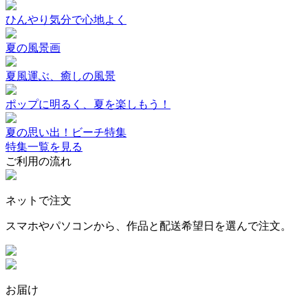
ひんやり気分で心地よく
夏の風景画
夏風運ぶ、癒しの風景
ポップに明るく、夏を楽しもう！
夏の思い出！ビーチ特集
特集一覧を見る
ご利用の流れ
ネットで注文
スマホやパソコンから、作品と配送希望日を選んで注文。
お届け