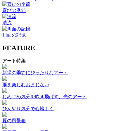
喜びの季節
清流
川面の記憶
FEATURE
アート特集
新緑の季節にぴったりなアート
雨を楽しむおまじない
じめじめ気分を吹き飛ばす、光のアート
ひんやり気分で心地よく
夏の風景画