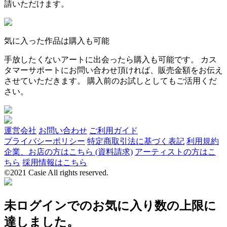
請いただけます。
気に入った作品は購入も可能
手放したくないアートに出会ったら購入も可能です。 カス
タマーサポートにお問い合わせ頂ければ、販売金額をお伝え
させていただきます。 購入前のお試しとしてもご活用くだ
さい。
運営会社
お問い合わせ
ご利用ガイド
プライバシーポリシー
特定商取引法に基づく表記
利用規約
企業、お店の方はこちら (資料請求)
アーティストの方はこ
ちら
採用情報はこちら
©2021 Casie All rights reserved.
未ログインでのお気に入り数の上限に
達しました。