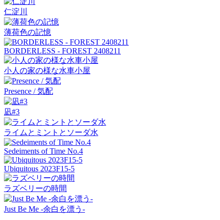
仁淀川
薄荷色の記憶
BORDERLESS - FOREST 2408211
小人の家の様な水車小屋
Presence / 気配
凪#3
ライムとミントとソーダ水
Sedeiments of Time No.4
Ubiquitous 2023F15-5
ラズベリーの時間
Just Be Me -余白を漂う-