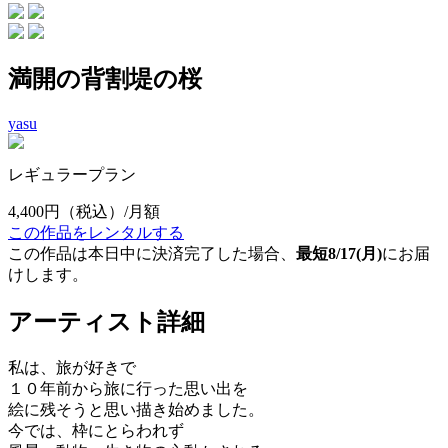
満開の背割堤の桜
yasu
レギュラープラン
4,400円
（税込）/月額
この作品をレンタルする
この作品は本日中に決済完了した場合、
最短8/17(月)
にお届
けします。
アーティスト詳細
私は、旅が好きで
１０年前から旅に行った思い出を
絵に残そうと思い描き始めました。
今では、枠にとらわれず