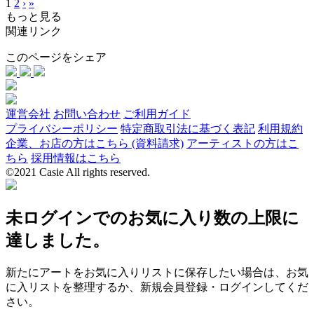
1
2
›
»
もっと見る
関連リンク
このページをシェア
運営会社
お問い合わせ
ご利用ガイド
プライバシーポリシー
特定商取引法に基づく表記
利用規約
企業、お店の方はこちら (資料請求)
アーティストの方はこ
ちら
採用情報はこちら
©2021 Casie All rights reserved.
未ログインでのお気に入り数の上限に
達しました。
新たにアートをお気に入りリストに保存したい場合は、お気
に入リストを整理するか、新規会員登録・ログインしてくだ
さい。