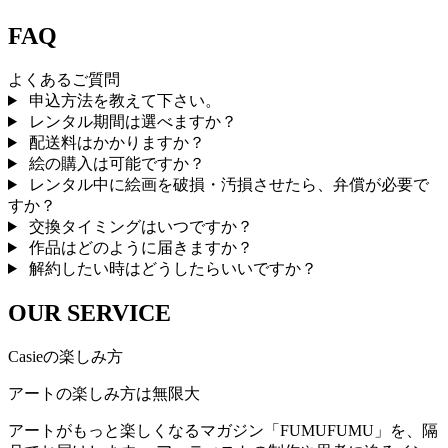
FAQ
よくあるご質問
申込方法を教えて下さい。
レンタル期間は選べますか？
配送料はかかりますか？
絵の購入は可能ですか？
レンタル中に絵画を破損・汚損させたら、弁償が必要で
すか？
交換タイミングはいつですか？
作品はどのように届きますか？
解約したい時はどうしたらいいですか？
OUR SERVICE
Casieの楽しみ方
アートの楽しみ方は無限大
アートがもっと楽しくなるマガジン「FUMUFUMU」を、隔