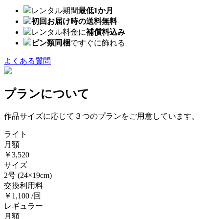
レンタル期間
最低1か月
初回お届け時の送料無料
レンタル料金に
補償料込み
ピン類同梱
ですぐに飾れる
よくある質問
プランについて
作品サイズに応じて３つのプランをご用意しています。
ライト
月額
￥3,520
サイズ
2号
(24×19cm)
交換利用料
￥1,100 /回
レギュラー
月額