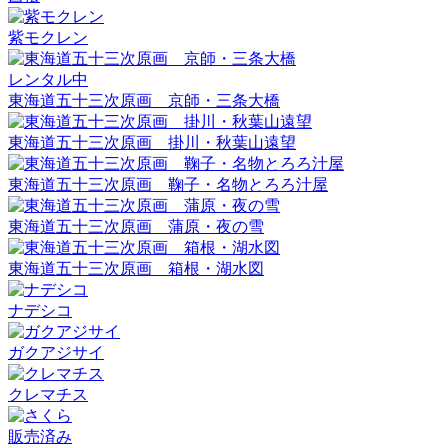
紫モクレン
レンタル中
東海道五十三次原画 京師・三条大橋
東海道五十三次原画 掛川・秋葉山遠望
東海道五十三次原画 鞠子・名物とろろ汁屋
東海道五十三次原画 蒲原・夜の雪
東海道五十三次原画 箱根・湖水図
ナデシコ
ガクアジサイ
クレマチス
販売済み