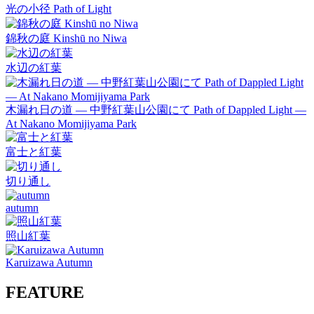
光の小径 Path of Light
錦秋の庭 Kinshū no Niwa
水辺の紅葉
木漏れ日の道 — 中野紅葉山公園にて Path of Dappled Light —
At Nakano Momijiyama Park
富士と紅葉
切り通し
autumn
照山紅葉
Karuizawa Autumn
FEATURE