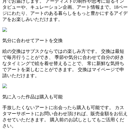
月でお届けします。 アーティストの制作や思考に迫るイン
タビューや、キュレーション企画、アート情報まで。18ペー
ジにわたり、アートのある暮らしをもっと豊かにするアイデ
アをお楽しみいただけます。
気分に合わせてアートを交換
絵の交換はサブスクならではの楽しみ方です。 交換は最短
で毎月行うことができ、 季節や気分に合わせて自分の好き
なタイミングで絵を着せ替えることで、 常に新鮮な気持ち
でアートを楽しむことができます。 交換はマイページで申
請いただけます。
気に入った作品は購入も可能
手放したくないアートに出会ったら購入も可能です。 カス
タマーサポートにお問い合わせ頂ければ、販売金額をお伝え
させていただきます。 購入前のお試しとしてもご活用くだ
さい。