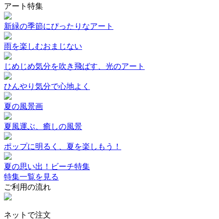
アート特集
新緑の季節にぴったりなアート
雨を楽しむおまじない
じめじめ気分を吹き飛ばす、光のアート
ひんやり気分で心地よく
夏の風景画
夏風運ぶ、癒しの風景
ポップに明るく、夏を楽しもう！
夏の思い出！ビーチ特集
特集一覧を見る
ご利用の流れ
ネットで注文