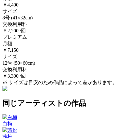
￥4,400
サイズ
8号
(41×32cm)
交換利用料
￥2,200 /回
プレミアム
月額
￥7,150
サイズ
12号
(50×60cm)
交換利用料
￥3,300 /回
※ サイズは目安のため作品によって差があります。
同じアーティストの作品
白梅
茜松