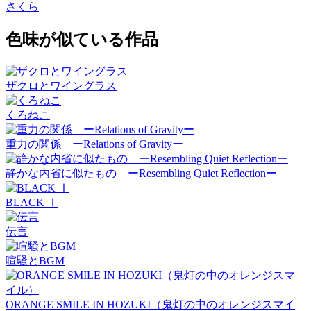
さくら
色味が似ている作品
ザクロとワイングラス
くろねこ
重力の関係 ーRelations of Gravityー
静かな内省に似たもの ーResembling Quiet Reflectionー
BLACK Ⅰ
伝言
喧騒とBGM
ORANGE SMILE IN HOZUKI（鬼灯の中のオレンジスマイ