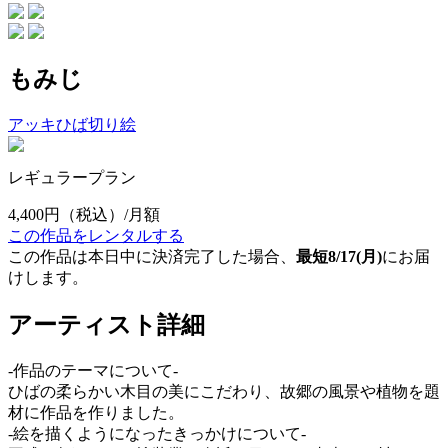
もみじ
アッキひば切り絵
レギュラープラン
4,400円
（税込）/月額
この作品をレンタルする
この作品は本日中に決済完了した場合、
最短8/17(月)
にお届
けします。
アーティスト詳細
-作品のテーマについて-
ひばの柔らかい木目の美にこだわり、故郷の風景や植物を題
材に作品を作りました。
-絵を描くようになったきっかけについて-