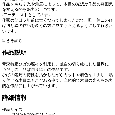
作品を照らす光や角度によって、木目の光沢が作品の雰囲気
を変えるのも魅力の一つです。
-アーティストとしての夢-
作家の父は５年前に亡くなってしまったので、唯一無二のひ
ば切り絵の作品を多くの方に見てもらえるようにして行きた
いです。
続きを読む
作品説明
青森特産ひばの廃材を利用し、独自の切り絵にした世界に一
つだけの「ひば切り絵」の作品です。
ひばの鉋屑の特性を活かしながらカットや着色を工夫し、貼
り付ける木目にもこだわる事で、立体的で木目の光沢も魅力
的な作品に仕上がっています。
詳細情報
作品サイズ
H260×W320×D25［mm］