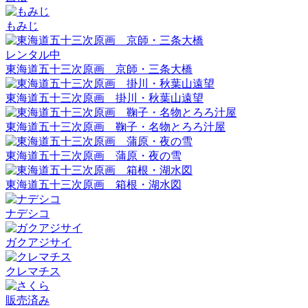
もみじ
レンタル中
東海道五十三次原画 京師・三条大橋
東海道五十三次原画 掛川・秋葉山遠望
東海道五十三次原画 鞠子・名物とろろ汁屋
東海道五十三次原画 蒲原・夜の雪
東海道五十三次原画 箱根・湖水図
ナデシコ
ガクアジサイ
クレマチス
販売済み