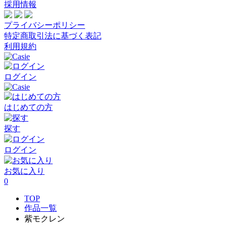
採用情報
プライバシーポリシー
特定商取引法に基づく表記
利用規約
ログイン
はじめての方
探す
ログイン
お気に入り
0
TOP
作品一覧
紫モクレン