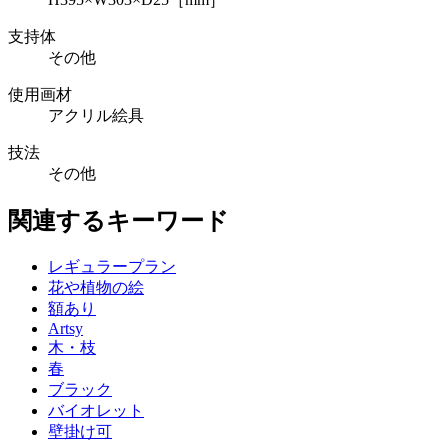
支持体
その他
使用画材
アクリル絵具
技法
その他
関連するキーワード
レギュラープラン
花や植物の絵
額あり
Artsy
木・枝
春
ブラック
バイオレット
壁掛け可