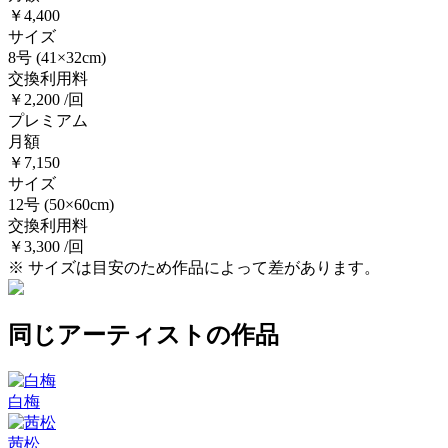
￥4,400
サイズ
8号
(41×32cm)
交換利用料
￥2,200 /回
プレミアム
月額
￥7,150
サイズ
12号
(50×60cm)
交換利用料
￥3,300 /回
※ サイズは目安のため作品によって差があります。
同じアーティストの作品
白梅
茜松