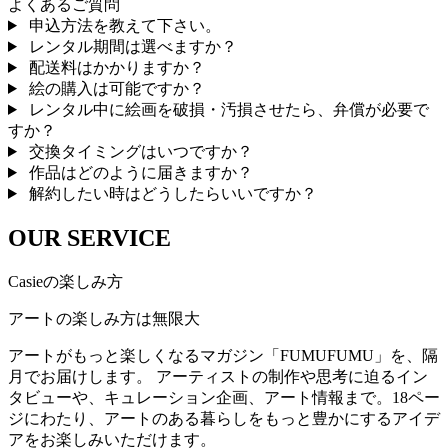
よくあるご質問
申込方法を教えて下さい。
レンタル期間は選べますか？
配送料はかかりますか？
絵の購入は可能ですか？
レンタル中に絵画を破損・汚損させたら、弁償が必要で
すか？
交換タイミングはいつですか？
作品はどのように届きますか？
解約したい時はどうしたらいいですか？
OUR SERVICE
Casieの楽しみ方
アートの楽しみ方は無限大
アートがもっと楽しくなるマガジン「FUMUFUMU」を、隔
月でお届けします。 アーティストの制作や思考に迫るイン
タビューや、キュレーション企画、アート情報まで。18ペー
ジにわたり、アートのある暮らしをもっと豊かにするアイデ
アをお楽しみいただけます。