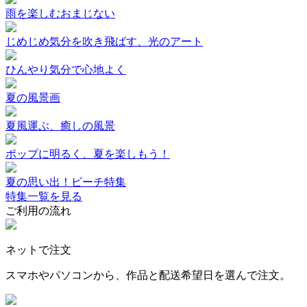
雨を楽しむおまじない
じめじめ気分を吹き飛ばす、光のアート
ひんやり気分で心地よく
夏の風景画
夏風運ぶ、癒しの風景
ポップに明るく、夏を楽しもう！
夏の思い出！ビーチ特集
特集一覧を見る
ご利用の流れ
ネットで注文
スマホやパソコンから、作品と配送希望日を選んで注文。