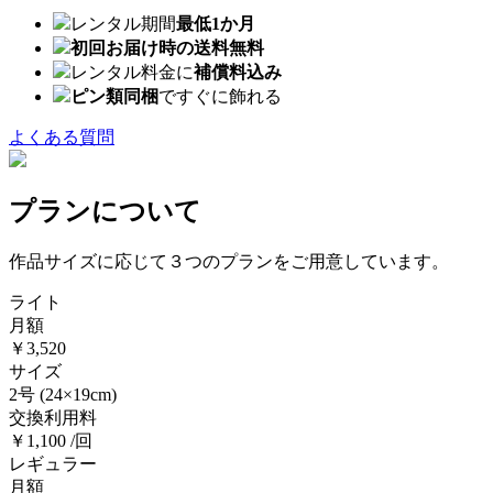
レンタル期間
最低1か月
初回お届け時の送料無料
レンタル料金に
補償料込み
ピン類同梱
ですぐに飾れる
よくある質問
プランについて
作品サイズに応じて３つのプランをご用意しています。
ライト
月額
￥3,520
サイズ
2号
(24×19cm)
交換利用料
￥1,100 /回
レギュラー
月額