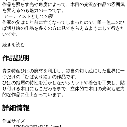
作品を照らす光や角度によって、木目の光沢が作品の雰囲気
を変えるのも魅力の一つです。
-アーティストとしての夢-
作家の父は５年前に亡くなってしまったので、唯一無二のひ
ば切り絵の作品を多くの方に見てもらえるようにして行きた
いです。
続きを読む
作品説明
青森特産ひばの廃材を利用し、独自の切り絵にした世界に一
つだけの「ひば切り絵」の作品です。
ひばの鉋屑の特性を活かしながらカットや着色を工夫し、貼
り付ける木目にもこだわる事で、立体的で木目の光沢も魅力
的な作品に仕上がっています。
詳細情報
作品サイズ
H395×W303×D25［mm］