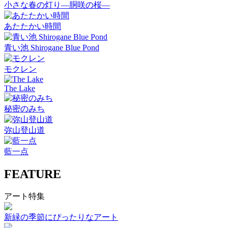
小さな春の灯り―胴咲の桜―
あたたかい時間
青い池 Shirogane Blue Pond
モクレン
The Lake
秘密のみち
弥山登山道
藍一点
FEATURE
アート特集
新緑の季節にぴったりなアート