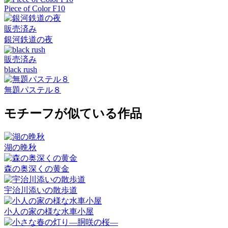
Piece of Color F10
販売済み
銀河鉄道の夜
販売済み
black rush
無題パステル８
モチーフが似ている作品
湖の晩秋
森の奥深くの黄金
宇治川添いの散歩道
小人の家の様な水車小屋