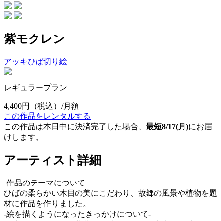
紫モクレン
アッキひば切り絵
レギュラープラン
4,400円
（税込）/月額
この作品をレンタルする
この作品は本日中に決済完了した場合、
最短8/17(月)
にお届
けします。
アーティスト詳細
-作品のテーマについて-
ひばの柔らかい木目の美にこだわり、故郷の風景や植物を題
材に作品を作りました。
-絵を描くようになったきっかけについて-