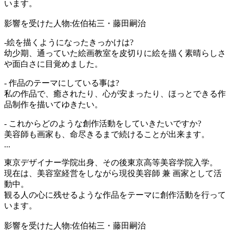
います。
影響を受けた人物:佐伯祐三・藤田嗣治
-絵を描くようになったきっかけは?
幼少期、通っていた絵画教室を皮切りに絵を描く素晴らしさ
や面白さに目覚めました。
- 作品のテーマにしている事は?
私の作品で、癒されたり、心が安まったり、ほっとできる作
品制作を描いてゆきたい。
- これからどのような創作活動をしていきたいですか?
美容師も画家も、命尽きるまで続けることが出来ます。
...
東京デザイナー学院出身、その後東京高等美容学院入学。
現在は、美容室経営をしながら現役美容師 兼 画家として活
動中。
観る人の心に残せるような作品をテーマに創作活動を行って
います。
影響を受けた人物:佐伯祐三・藤田嗣治