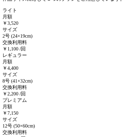
ライト
月額
￥3,520
サイズ
2号
(24×19cm)
交換利用料
￥1,100 /回
レギュラー
月額
￥4,400
サイズ
8号
(41×32cm)
交換利用料
￥2,200 /回
プレミアム
月額
￥7,150
サイズ
12号
(50×60cm)
交換利用料