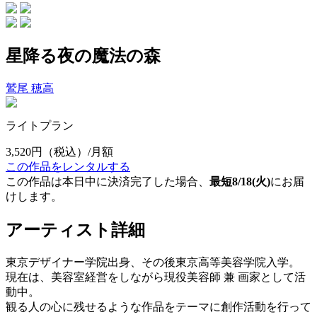
星降る夜の魔法の森
鷲尾 穂高
ライトプラン
3,520円
（税込）/月額
この作品をレンタルする
この作品は本日中に決済完了した場合、
最短8/18(火)
にお届
けします。
アーティスト詳細
東京デザイナー学院出身、その後東京高等美容学院入学。
現在は、美容室経営をしながら現役美容師 兼 画家として活
動中。
観る人の心に残せるような作品をテーマに創作活動を行って