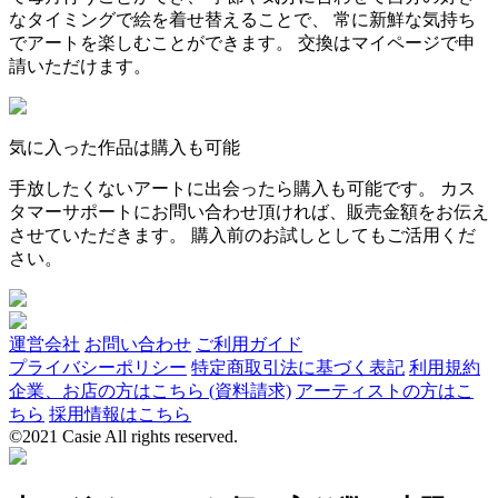
なタイミングで絵を着せ替えることで、 常に新鮮な気持ち
でアートを楽しむことができます。 交換はマイページで申
請いただけます。
気に入った作品は購入も可能
手放したくないアートに出会ったら購入も可能です。 カス
タマーサポートにお問い合わせ頂ければ、販売金額をお伝え
させていただきます。 購入前のお試しとしてもご活用くだ
さい。
運営会社
お問い合わせ
ご利用ガイド
プライバシーポリシー
特定商取引法に基づく表記
利用規約
企業、お店の方はこちら (資料請求)
アーティストの方はこ
ちら
採用情報はこちら
©2021 Casie All rights reserved.