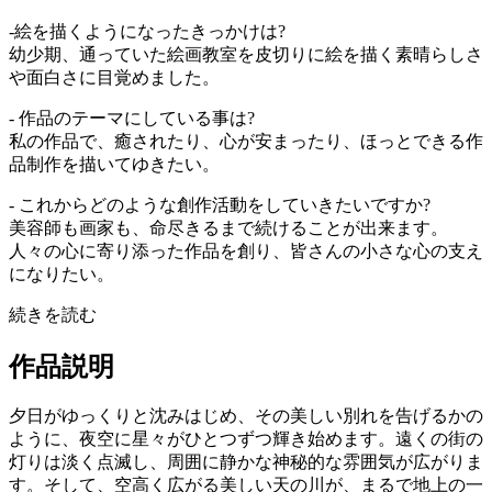
-絵を描くようになったきっかけは?
幼少期、通っていた絵画教室を皮切りに絵を描く素晴らしさ
や面白さに目覚めました。
- 作品のテーマにしている事は?
私の作品で、癒されたり、心が安まったり、ほっとできる作
品制作を描いてゆきたい。
- これからどのような創作活動をしていきたいですか?
美容師も画家も、命尽きるまで続けることが出来ます。
人々の心に寄り添った作品を創り、皆さんの小さな心の支え
になりたい。
続きを読む
作品説明
夕日がゆっくりと沈みはじめ、その美しい別れを告げるかの
ように、夜空に星々がひとつずつ輝き始めます。遠くの街の
灯りは淡く点滅し、周囲に静かな神秘的な雰囲気が広がりま
す。そして、空高く広がる美しい天の川が、まるで地上の一