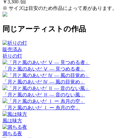
￥3,300 /回
※ サイズは目安のため作品によって差があります。
同じアーティストの作品
販売済み
祈りの灯
「月と風のあいだ Ⅴ ― 見つめる者」
「月と風のあいだ Ⅳ ― 風の目覚め」
「月と風のあいだ Ⅱ ― 音のない風」
「月と風のあいだ Ⅰ ー 糸月の空」
風は味方
満ちる夜