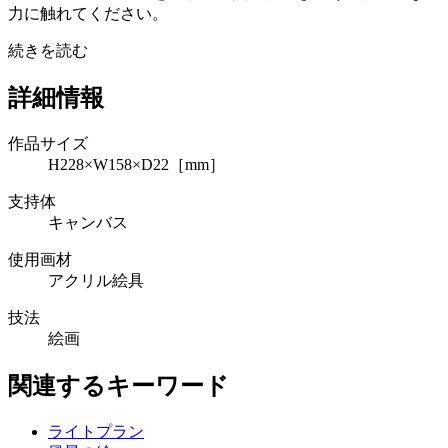
力に触れてください。
続きを読む
詳細情報
作品サイズ
H228×W158×D22［mm］
支持体
キャンバス
使用画材
アクリル絵具
技法
絵画
関連するキーワード
ライトプラン