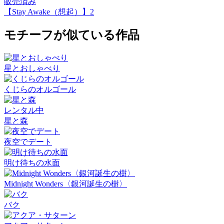
販売済み
【Stay Awake（想起）】2
モチーフが似ている作品
星とおしゃべり
くじらのオルゴール
レンタル中
星と森
夜空でデート
明け待ちの水面
Midnight Wonders〈銀河誕生の樹〉
バク