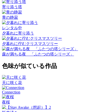
寄り添う塔
青の静寂
レンタル中
夕暮れに寄り添う
夕暮れに佇むクリスマスツリー
森が満ちる夜 「ふたつの塔シリーズ」
色味が似ている作品
天に咲く花
Connection
夜桜